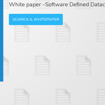
White paper -Software Defined Datac
SCARICA IL WHITEPAPER