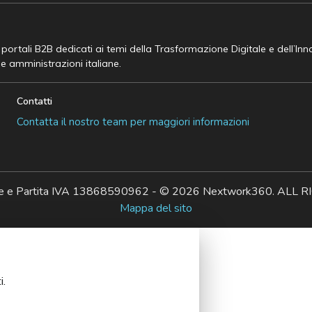
e portali B2B dedicati ai temi della Trasformazione Digitale e dell’In
he amministrazioni italiane.
Contatti
Contatta il nostro team per maggiori informazioni
ale e Partita IVA 13868590962 - © 2026 Nextwork360. AL
Mappa del sito
i.