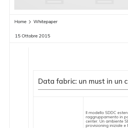
Home
Whitepaper
15 Ottobre 2015
Data fabric: un must in un c
Il modello SDDC estend
raggruppamento in pool
center. Un ambiente SD
provisioning iniziale e