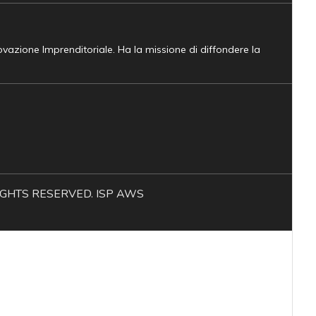
novazione Imprenditoriale. Ha la missione di diffondere la
L RIGHTS RESERVED. ISP AWS