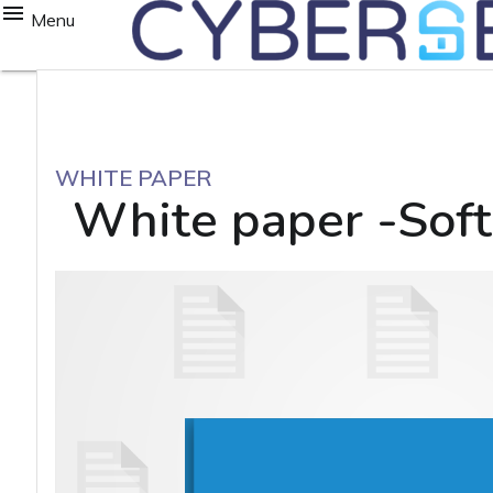
Menu
WHITE PAPER
White paper -Sof