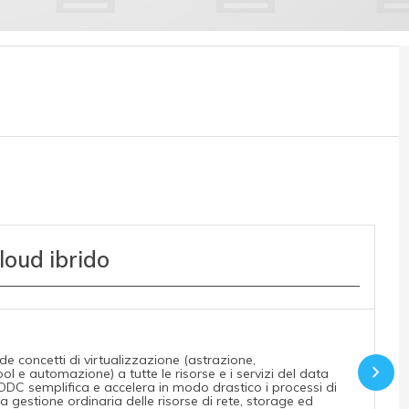
loud ibrido
e concetti di virtualizzazione (astrazione,
 e automazione) a tutte le risorse e i servizi del data
DC semplifica e accelera in modo drastico i processi di
 la gestione ordinaria delle risorse di rete, storage ed