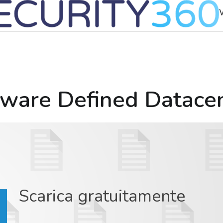
tware Defined Datace
Scarica gratuitamente