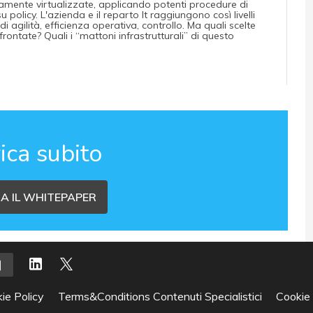
mente virtualizzate, applicando potenti procedure di
olicy. L'azienda e il reparto It raggiungono così livelli
agilità, efficienza operativa, controllo. Ma quali scelte
ontate? Quali i “mattoni infrastrutturali” di questo
ica subito
A IL WHITEPAPER
ie Policy
Terms&Conditions Contenuti Specialistici
Cookie