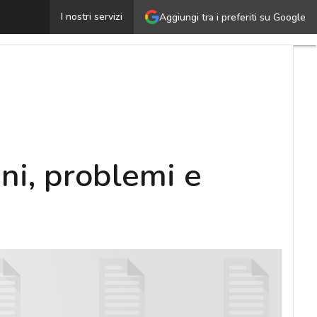
WHITE PAPER Il contact center di domani, problemi e s
I nostri servizi
Aggiungi tra i preferiti su Google
ni, problemi e