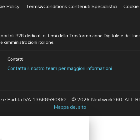
ie Policy
Terms&Conditions Contenuti Specialistici
Cookie
e portali B2B dedicati ai temi della Trasformazione Digitale e dell’In
he amministrazioni italiane.
Contatti
Contatta il nostro team per maggiori informazioni
ale e Partita IVA 13868590962 - © 2026 Nextwork360. AL
Mappa del sito
i.