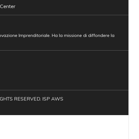
 Center
novazione Imprenditoriale. Ha la missione di diffondere la
L RIGHTS RESERVED. ISP AWS