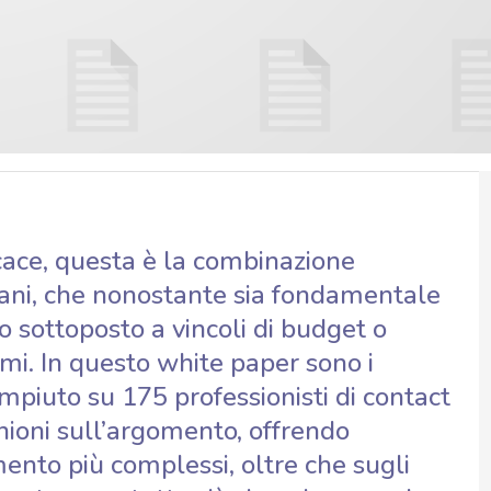
icace, questa è la combinazione
mani, che nonostante sia fondamentale
o sottoposto a vincoli di budget o
emi. In questo white paper sono i
compiuto su 175 professionisti di contact
nioni sull’argomento, offrendo
ento più complessi, oltre che sugli