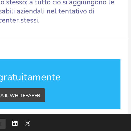
o stesso; a tutto ciò si aggiungono le
bili aziendali nel tentativo di
center stessi.
gratuitamente
A IL WHITEPAPER