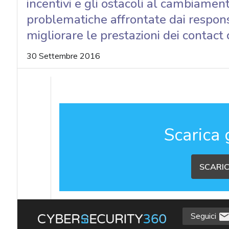
incentivi e gli ostacoli al cambiament
problematiche affrontate dai responsa
migliorare le prestazioni dei contact 
30 Settembre 2016
Scarica 
SCARIC
Seguici