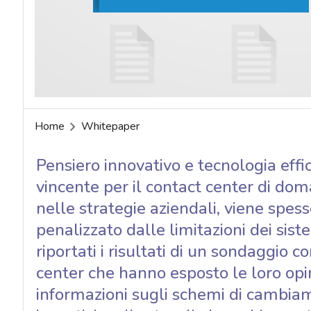
acy
Home
Whitepaper
Pensiero innovativo e tecnologia eff
vincente per il contact center di do
nelle strategie aziendali, viene spess
penalizzato dalle limitazioni dei sist
riportati i risultati di un sondaggio 
center che hanno esposto le loro opi
informazioni sugli schemi di cambiam