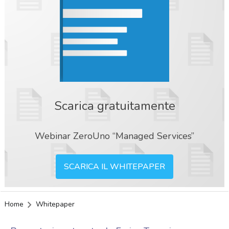
Scarica gratuitamente
Webinar ZeroUno “Managed Services”
SCARICA IL WHITEPAPER
Home
Whitepaper
acy