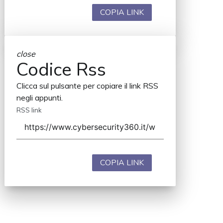
COPIA LINK
close
Codice Rss
Clicca sul pulsante per copiare il link RSS
negli appunti.
RSS link
COPIA LINK