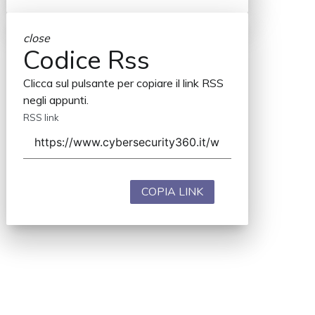
close
Codice Rss
Clicca sul pulsante per copiare il link RSS
negli appunti.
RSS link
COPIA LINK