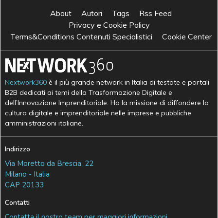
About
Autori
Tags
Rss Feed
Privacy e Cookie Policy
Terms&Conditions Contenuti Specialistici
Cookie Center
Nextwork360
è il più grande network in Italia di testate e portali
B2B dedicati ai temi della Trasformazione Digitale e
dell’Innovazione Imprenditoriale. Ha la missione di diffondere la
cultura digitale e imprenditoriale nelle imprese e pubbliche
amministrazioni italiane.
Indirizzo
Via Moretto da Brescia, 22
Milano - Italia
CAP 20133
Contatti
Contatta il nostro team per maggiori informazioni