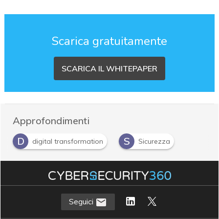
Scarica gratuitamente
SCARICA IL WHITEPAPER
Approfondimenti
D
S
digital transformation
Sicurezza
Seguici