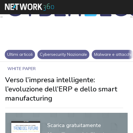
Ultimi articoli
Cybersecurity Nazionale
Malware e attacchi
WHITE PAPER
Verso l’impresa intelligente:
l’evoluzione dell’ERP e dello smart
manufacturing
Scarica gratuitamente