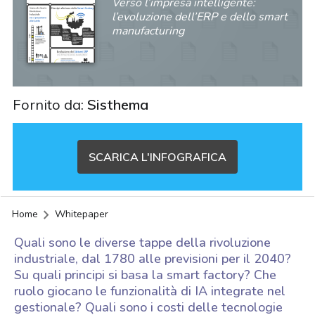
Verso l’impresa intelligente:
l’evoluzione dell’ERP e dello smart
manufacturing
Fornito da:
Sisthema
SCARICA L'INFOGRAFICA
Home
Whitepaper
Quali sono le diverse tappe della rivoluzione
industriale, dal 1780 alle previsioni per il 2040?
Su quali principi si basa la smart factory? Che
ruolo giocano le funzionalità di IA integrate nel
acy
gestionale? Quali sono i costi delle tecnologie