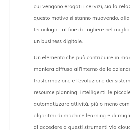
cui vengono erogati i servizi, sia la relazi
questo motivo si stanno muovendo, alla 
tecnologici, al fine di cogliere nel migl
un business digitale.
Un elemento che può contribuire in mani
maniera diffusa all’interno delle aziend
trasformazione e l’evoluzione dei sistem
resource planning intelligenti, le picco
automatizzare attività, più o meno com
algoritmi di machine learning e di migli
di accedere a questi strumenti via clou