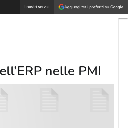
erso la Intelligent Enterprise: il ruolo dell’ERP nelle P
I nostri servizi
Aggiungi tra i preferiti su Google
dell’ERP nelle PMI