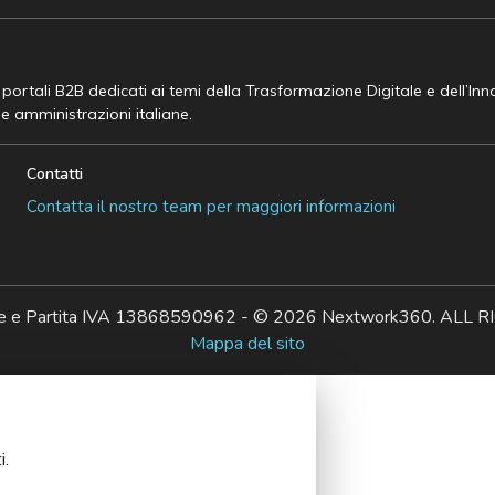
e portali B2B dedicati ai temi della Trasformazione Digitale e dell’In
he amministrazioni italiane.
Contatti
Contatta il nostro team per maggiori informazioni
ale e Partita IVA 13868590962 - © 2026 Nextwork360. AL
Mappa del sito
i.