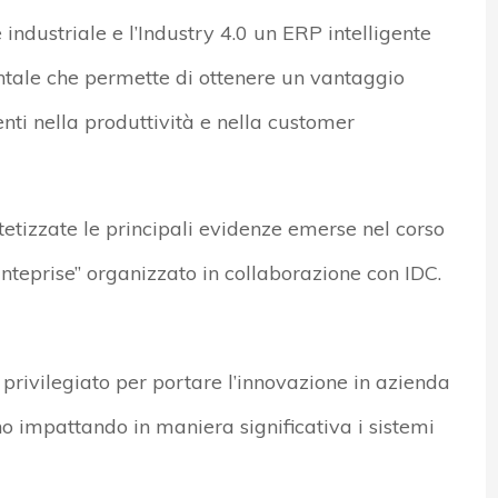
 industriale e l’Industry 4.0 un ERP intelligente
tale che permette di ottenere un vantaggio
ti nella produttività e nella customer
tetizzate le principali evidenze emerse nel corso
nteprise” organizzato in collaborazione con IDC.
privilegiato per portare l’innovazione in azienda
o impattando in maniera significativa i sistemi