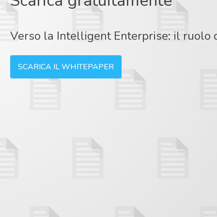
Scarica gratuitamente
Verso la Intelligent Enterprise: il ruolo
SCARICA IL WHITEPAPER