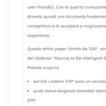
user-friendly). Con la quarta rivoluzione
diventa quindi uno strumento fondamen
competitivo e di accedere a miglioramen
experience.
Questo white paper, fornito da SAP, sin
del Webinar “Moving to the Intelligent E
Potrete scoprire:
perché i sistemi ERP sono un veicolo 
quali nuove esigenze aziendali stann
ERP