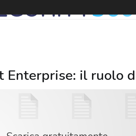
V
t Enterprise: il ruolo 