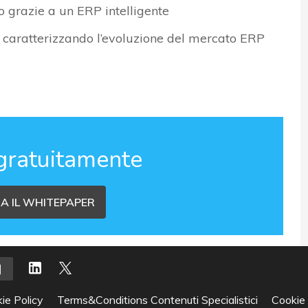
 grazie a un ERP intelligente
o caratterizzando l’evoluzione del mercato ERP
gratuitamente
A IL WHITEPAPER
ie Policy
Terms&Conditions Contenuti Specialistici
Cookie