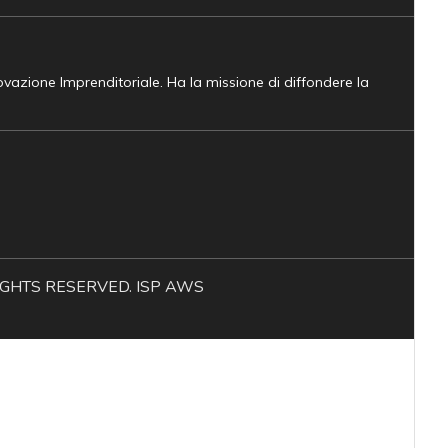
novazione Imprenditoriale. Ha la missione di diffondere la
L RIGHTS RESERVED. ISP AWS