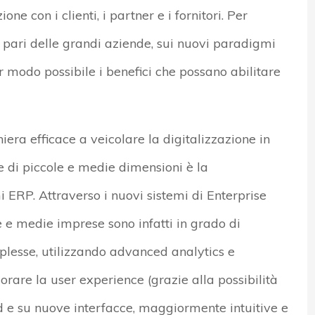
one con i clienti, i partner e i fornitori. Per
pari delle grandi aziende, sui nuovi paradigmi
ior modo possibile i benefici che possano abilitare
era efficace a veicolare la digitalizzazione in
e di piccole e medie dimensioni è la
i ERP. Attraverso i nuovi sistemi di Enterprise
le e medie imprese sono infatti in grado di
plesse, utilizzando advanced analytics e
orare la user experience (grazie alla possibilità
d e su nuove interfacce, maggiormente intuitive e