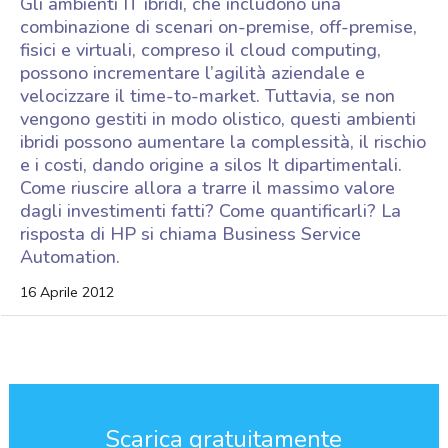
Gli ambienti IT ibridi, che includono una
combinazione di scenari on-premise, off-premise,
fisici e virtuali, compreso il cloud computing,
possono incrementare l’agilità aziendale e
velocizzare il time-to-market. Tuttavia, se non
vengono gestiti in modo olistico, questi ambienti
ibridi possono aumentare la complessità, il rischio
e i costi, dando origine a silos It dipartimentali.
Come riuscire allora a trarre il massimo valore
dagli investimenti fatti? Come quantificarli? La
risposta di HP si chiama Business Service
Automation.
16 Aprile 2012
Scarica gratuitamente