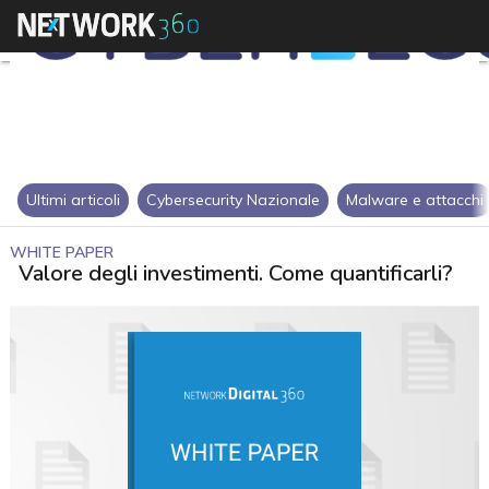
Ultimi articoli
Cybersecurity Nazionale
Malware e attacchi
WHITE PAPER
Valore degli investimenti. Come quantificarli?