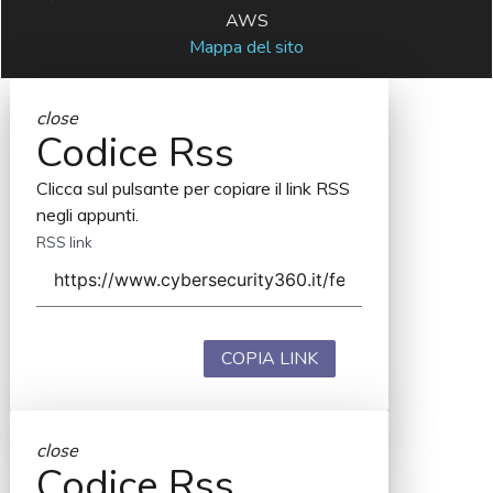
AWS
Mappa del sito
close
Codice Rss
Clicca sul pulsante per copiare il link RSS
negli appunti.
RSS link
COPIA LINK
close
Codice Rss