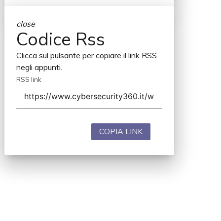
close
Codice Rss
Clicca sul pulsante per copiare il link RSS
negli appunti.
RSS link
COPIA LINK