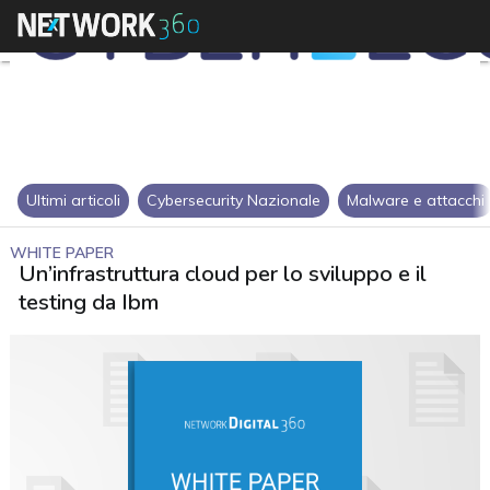
Ultimi articoli
Cybersecurity Nazionale
Malware e attacchi
WHITE PAPER
Un’infrastruttura cloud per lo sviluppo e il
testing da Ibm