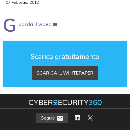
07 Febbraio 2012
G
uarda il video
Scarica gratuitamente
SCARICA IL WHITEPAPER
Seguici