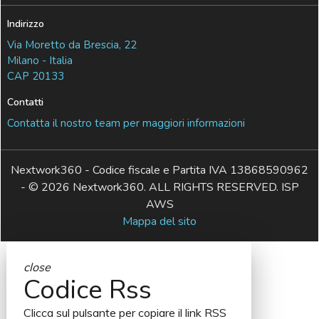
Indirizzo
Via Moretto da Brescia, 22
Milano - Italia
CAP 20133
Contatti
Contatta il nostro team per maggiori informazioni
Nextwork360 - Codice fiscale e Partita IVA 13868590962
- © 2026 Nextwork360. ALL RIGHTS RESERVED. ISP
AWS
Mappa del sito
close
Codice Rss
Clicca sul pulsante per copiare il link RSS