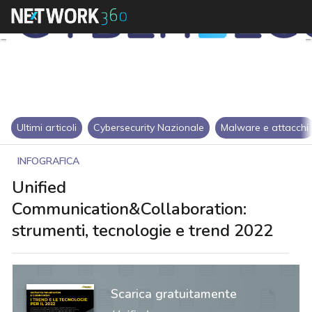
Ultimi articoli
Cybersecurity Nazionale
Malware e attacchi
INFOGRAFICA
Unified
Communication&Collaboration:
strumenti, tecnologie e trend 2022
Scarica gratuitamente