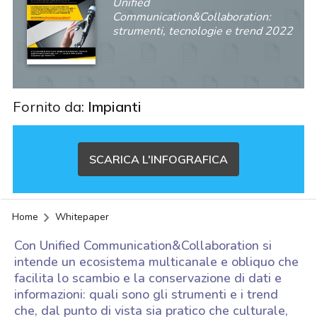
Unified
Communication&Collaboration:
strumenti, tecnologie e trend 2022
Fornito da:
Impianti
SCARICA L'INFOGRAFICA
Home
Whitepaper
Con Unified Communication&Collaboration si
intende un ecosistema multicanale e obliquo che
facilita lo scambio e la conservazione di dati e
informazioni: quali sono gli strumenti e i trend
acy
che, dal punto di vista sia pratico che culturale,