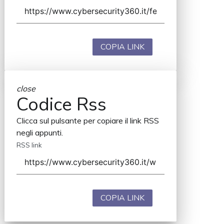
COPIA LINK
close
Codice Rss
Clicca sul pulsante per copiare il link RSS
negli appunti.
RSS link
COPIA LINK