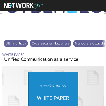
Ultimi articoli
Cybersecurity Nazionale
Malware e attacchi
WHITE PAPER
Unified Communication as a service