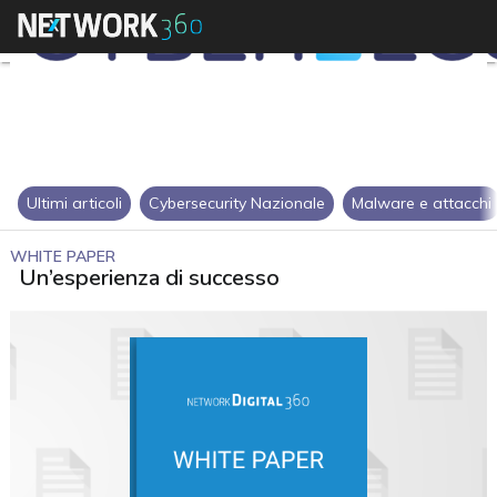
Ultimi articoli
Cybersecurity Nazionale
Malware e attacchi
WHITE PAPER
Un’esperienza di successo