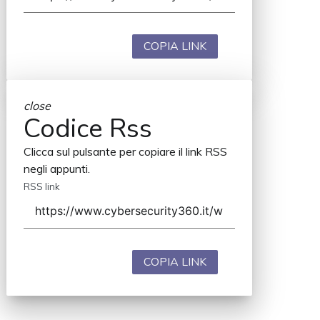
COPIA LINK
close
Codice Rss
Clicca sul pulsante per copiare il link RSS
negli appunti.
RSS link
COPIA LINK