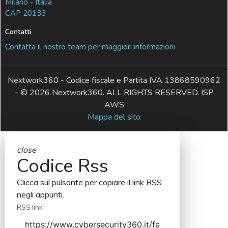
Milano - Italia
CAP 20133
Contatti
Contatta il nostro team per maggiori informazioni
Nextwork360 - Codice fiscale e Partita IVA 13868590962
- © 2026 Nextwork360. ALL RIGHTS RESERVED. ISP
AWS
Mappa del sito
close
Codice Rss
Clicca sul pulsante per copiare il link RSS
negli appunti.
RSS link