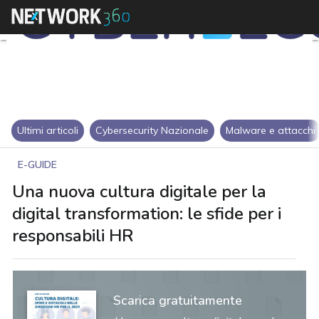
Ultimi articoli
Cybersecurity Nazionale
Malware e attacchi
E-GUIDE
Una nuova cultura digitale per la
digital transformation: le sfide per i
responsabili HR
Scarica gratuitamente