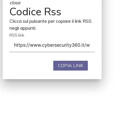
close
Codice Rss
Clicca sul pulsante per copiare il link RSS
negli appunti.
RSS link
COPIA LINK