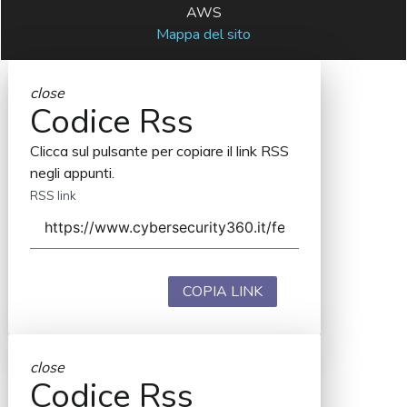
AWS
Mappa del sito
close
Codice Rss
Clicca sul pulsante per copiare il link RSS
negli appunti.
RSS link
COPIA LINK
close
Codice Rss