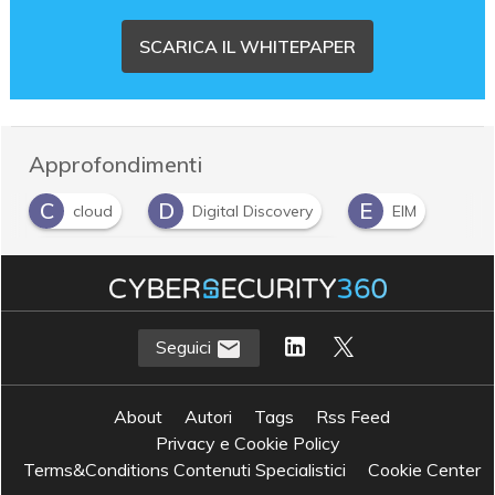
SCARICA IL WHITEPAPER
Approfondimenti
C
D
E
cloud
Digital Discovery
EIM
E
Enterprise Information Management
Seguici
About
Autori
Tags
Rss Feed
Privacy e Cookie Policy
Terms&Conditions Contenuti Specialistici
Cookie Center