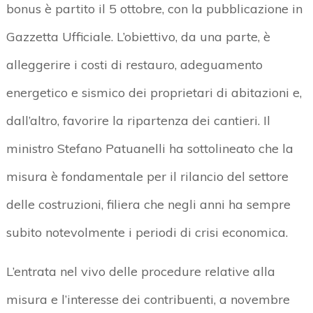
bonus è partito il 5 ottobre, con la pubblicazione in
Gazzetta Ufficiale. L’obiettivo, da una parte, è
alleggerire i costi di restauro, adeguamento
energetico e sismico dei proprietari di abitazioni e,
dall’altro, favorire la ripartenza dei cantieri. Il
ministro Stefano Patuanelli ha sottolineato che la
misura è fondamentale per il rilancio del settore
delle costruzioni, filiera che negli anni ha sempre
subito notevolmente i periodi di crisi economica.
L’entrata nel vivo delle procedure relative alla
misura e l’interesse dei contribuenti, a novembre