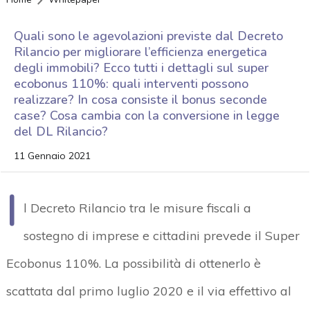
Quali sono le agevolazioni previste dal Decreto
Rilancio per migliorare l’efficienza energetica
degli immobili? Ecco tutti i dettagli sul super
ecobonus 110%: quali interventi possono
realizzare? In cosa consiste il bonus seconde
case? Cosa cambia con la conversione in legge
del DL Rilancio?
11 Gennaio 2021
I
l Decreto Rilancio tra le misure fiscali a
sostegno di imprese e cittadini prevede il Super
Ecobonus 110%. La possibilità di ottenerlo è
scattata dal primo luglio 2020 e il via effettivo al