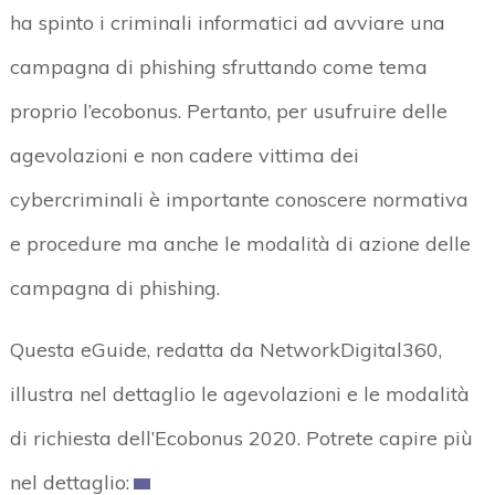
ha spinto i criminali informatici ad avviare una
campagna di phishing sfruttando come tema
proprio l’ecobonus. Pertanto, per usufruire delle
agevolazioni e non cadere vittima dei
cybercriminali è importante conoscere normativa
e procedure ma anche le modalità di azione delle
campagna di phishing.
Questa eGuide, redatta da NetworkDigital360,
illustra nel dettaglio le agevolazioni e le modalità
di richiesta dell’Ecobonus 2020. Potrete capire più
nel dettaglio: