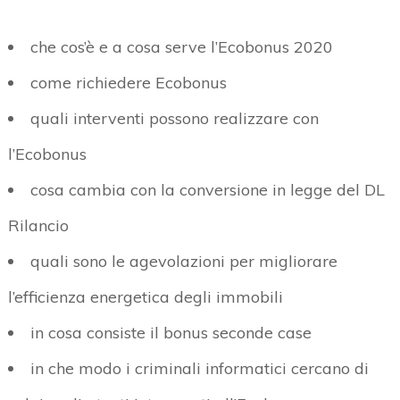
che cos’è e a cosa serve l’Ecobonus 2020
come richiedere Ecobonus
quali interventi possono realizzare con
l’Ecobonus
cosa cambia con la conversione in legge del DL
Rilancio
quali sono le agevolazioni per migliorare
l’efficienza energetica degli immobili
in cosa consiste il bonus seconde case
in che modo i criminali informatici cercano di