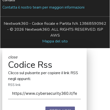
Contatti
Contatta il nostro team per maggiori informazioni
Nextwork360 - Codice fiscale e Partita IVA 13868590962
- © 2026 Nextwork360. ALL RIGHTS RESERVED. ISP
AWS
Mappa del sito
close
Codice Rss
Clicca sul pulsante per copiare il link RSS
negli appunti.
RSS link