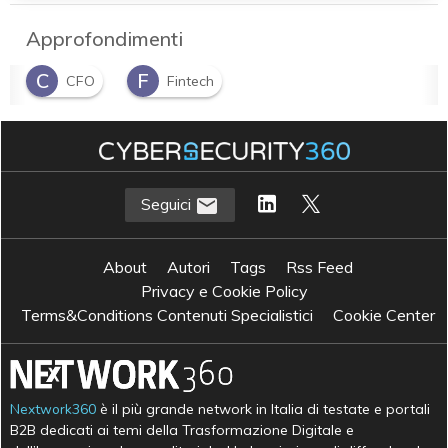
Approfondimenti
C
F
CFO
Fintech
Seguici
About
Autori
Tags
Rss Feed
Privacy e Cookie Policy
Terms&Conditions Contenuti Specialistici
Cookie Center
Nextwork360
è il più grande network in Italia di testate e portali
B2B dedicati ai temi della Trasformazione Digitale e