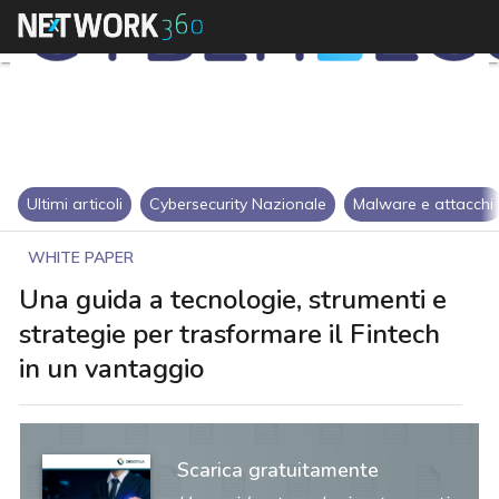
Ultimi articoli
Cybersecurity Nazionale
Malware e attacchi
WHITE PAPER
Una guida a tecnologie, strumenti e
strategie per trasformare il Fintech
in un vantaggio
Scarica gratuitamente