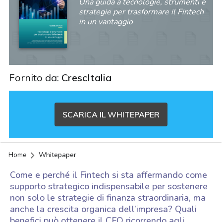
Una guida a tecnologie, strumenti e
strategie per trasformare il Fintech
in un vantaggio
Fornito da:
CrescItalia
SCARICA IL WHITEPAPER
Home
Whitepaper
Come e perché il Fintech si sta affermando come
supporto strategico indispensabile per sostenere
non solo le strategie di finanza straordinaria, ma
anche la crescita organica dell’impresa? Quali
acy
benefici può ottenere il CFO ricorrendo agli