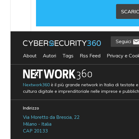
SCARIC
Seguici
About
Autori
Tags
Rss Feed
Privacy e Cook
Nextwork360
è il più grande network in Italia di testate 
cultura digitale e imprenditoriale nelle imprese e pubblic
Indirizzo
Via Moretto da Brescia, 22
Milano - Italia
CAP 20133