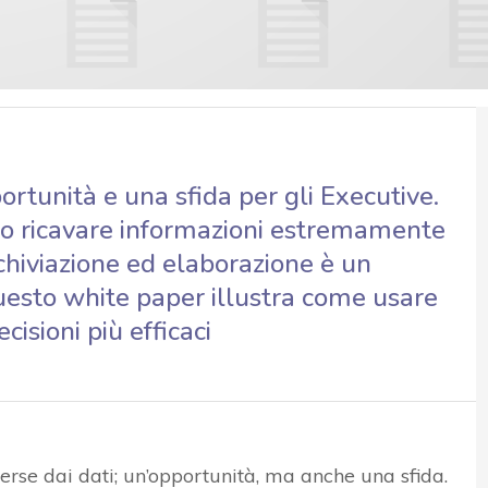
rtunità e una sfida per gli Executive.
ono ricavare informazioni estremamente
archiviazione ed elaborazione è un
esto white paper illustra come usare
cisioni più efficaci
se dai dati; un’opportunità, ma anche una sfida.