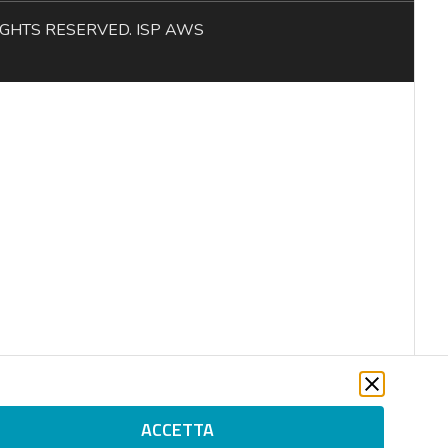
L RIGHTS RESERVED. ISP AWS
ACCETTA