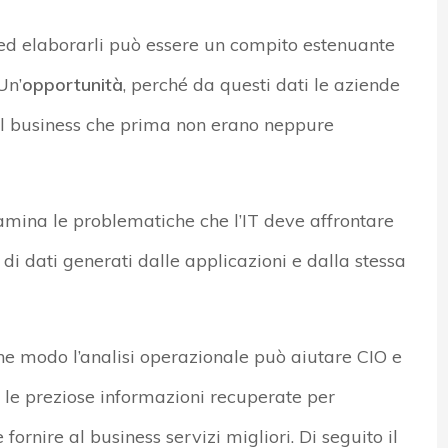
i ed elaborarli può essere un compito estenuante
Un’
opportunità
, perché da questi dati le aziende
 il business che prima non erano neppure
mina le problematiche che l’IT deve affrontare
i dati generati dalle applicazioni e dalla stessa
 che modo l’analisi operazionale può aiutare CIO e
 le preziose informazioni recuperate per
fornire al business servizi migliori. Di seguito il