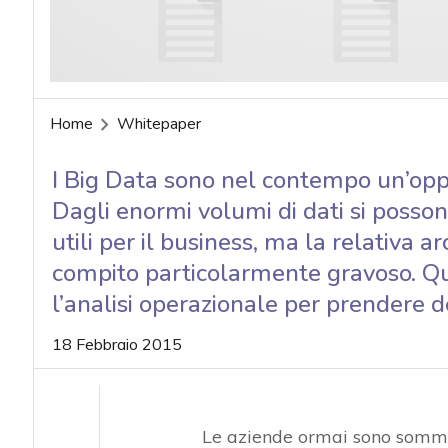
acy
Home
Whitepaper
I Big Data sono nel contempo un’oppo
Dagli enormi volumi di dati si poss
utili per il business, ma la relativa 
compito particolarmente gravoso. Qu
l’analisi operazionale per prendere de
18 Febbraio 2015
Le aziende ormai sono sommer