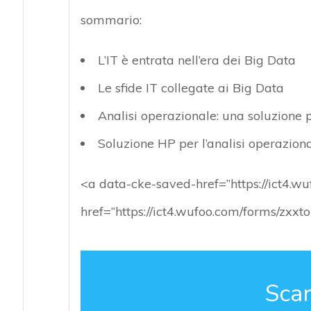
sommario:
L’IT è entrata nell’era dei Big Data
Le sfide IT collegate ai Big Data
Analisi operazionale: una soluzione p
Soluzione HP per l’analisi operazion
<a data-cke-saved-href=”https://ict4.
href=”https://ict4.wufoo.com/forms/zxx
Scar