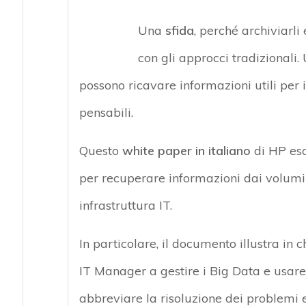
Una
sfida
, perché archiviarl
con gli approcci tradizionali. 
possono ricavare informazioni utili per
pensabili.
Questo
white paper in italiano
di HP esa
per recuperare informazioni dai volumi d
infrastruttura IT.
In particolare, il documento illustra in
IT Manager a gestire i Big Data e usare
abbreviare la risoluzione dei problemi e 