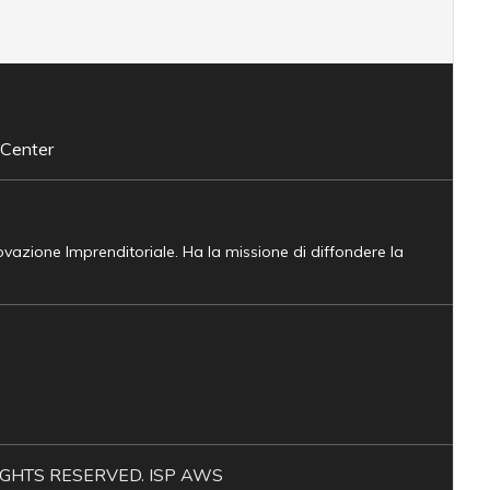
 Center
novazione Imprenditoriale. Ha la missione di diffondere la
L RIGHTS RESERVED. ISP AWS