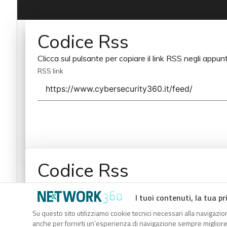
Codice Rss
Clicca sul pulsante per copiare il link RSS negli appunt
RSS link
Codice Rss
Clicca sul pulsante per copiare il link RSS negli appunt
I tuoi contenuti, la tua pr
RSS link
Su questo sito utilizziamo cookie tecnici necessari alla navigazion
anche per fornirti un’esperienza di navigazione sempre migliore, p