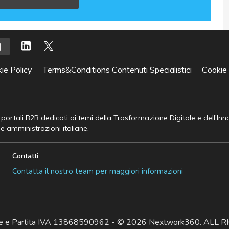
ie Policy
Terms&Conditions Contenuti Specialistici
Cookie
e portali B2B dedicati ai temi della Trasformazione Digitale e dell’In
he amministrazioni italiane.
Contatti
Contatta il nostro team per maggiori informazioni
ale e Partita IVA 13868590962 - © 2026 Nextwork360. AL