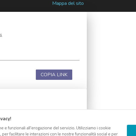
Mappa del sito
i.
COPIA LINK
i.
ivacy!
e e funzionali all’erogazione del servizio. Utilizziamo i cookie
er facilitare le interazioni con le nostre funzionalità social e per