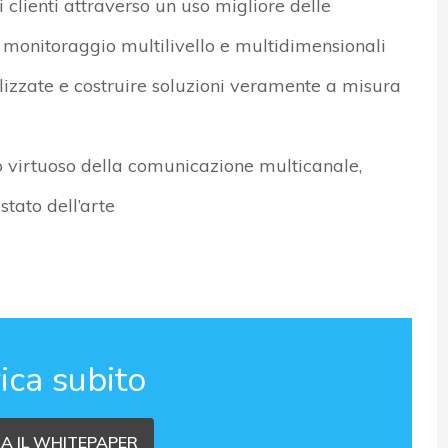
 clienti attraverso un uso migliore delle
 monitoraggio multilivello e multidimensionali
lizzate e costruire soluzioni veramente a misura
lo virtuoso della comunicazione multicanale,
stato dell’arte
ica subito
A IL WHITEPAPER