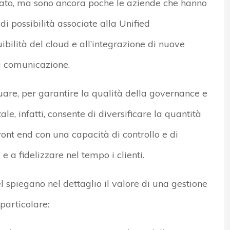
iato, ma sono ancora poche le aziende che hanno
di possibilità associate alla Unified
bilità del cloud e all’integrazione di nuove
a comunicazione.
uare, per garantire la qualità della governance e
tale, infatti, consente di diversificare la quantità
ront end con una capacità di controllo e di
 e a fidelizzare nel tempo i clienti.
l spiegano nel dettaglio il valore di una gestione
particolare: