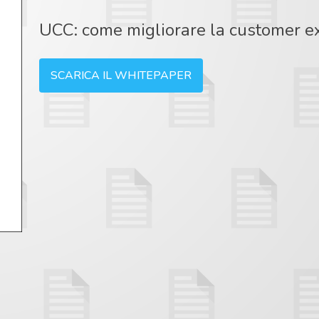
UCC: come migliorare la customer ex
SCARICA IL WHITEPAPER