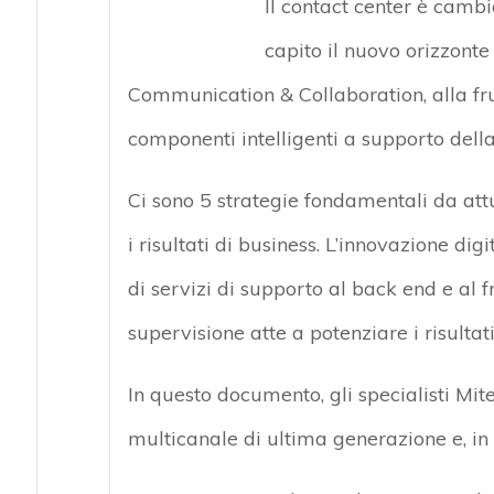
Il contact center è camb
capito il nuovo orizzonte 
Communication & Collaboration, alla frui
componenti intelligenti a supporto dell
Ci sono 5 strategie fondamentali da att
i risultati di business. L’innovazione digi
di servizi di supporto al back end e al f
supervisione atte a potenziare i risultati
In questo documento, gli specialisti Mite
multicanale di ultima generazione e, in 