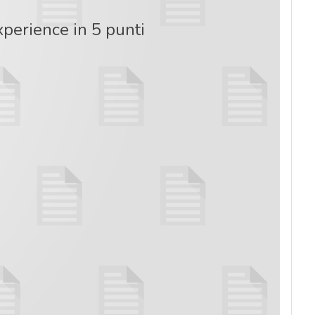
perience in 5 punti