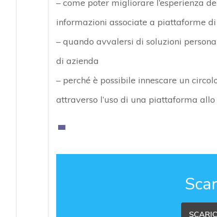
– come poter migliorare l’esperienza dei
informazioni associate a piattaforme di
– quando avvalersi di soluzioni persona
di azienda
– perché è possibile innescare un circo
attraverso l’uso di una piattaforma allo 
Scar
SCARIC