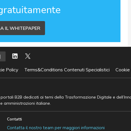
gratuitamente
A IL WHITEPAPER
ie Policy
Terms&Conditions Contenuti Specialistici
Cookie
e portali B2B dedicati ai temi della Trasformazione Digitale e dell’In
he amministrazioni italiane.
Contatti
Contatta il nostro team per maggiori informazioni