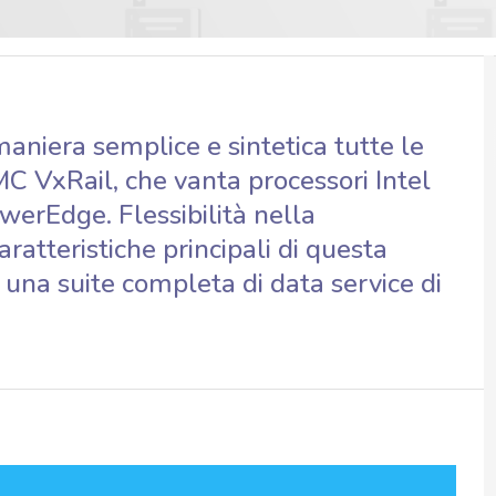
maniera semplice e sintetica tutte le
MC VxRail, che vanta processori Intel
erEdge. Flessibilità nella
aratteristiche principali di questa
 una suite completa di data service di