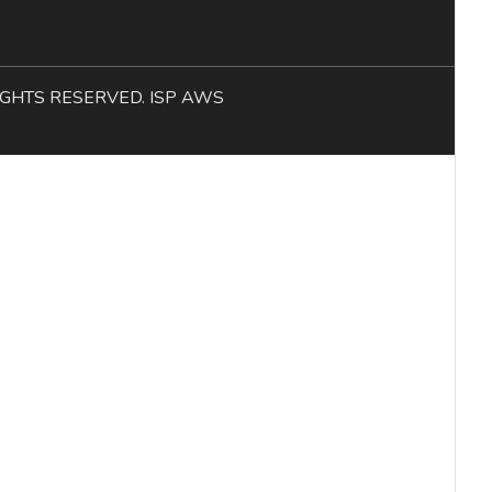
L RIGHTS RESERVED. ISP AWS