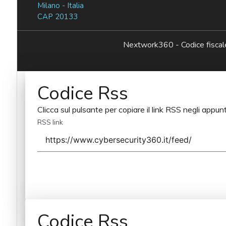
Milano - Italia
CAP 20133
Nextwork360 - Codice fisc
Codice Rss
Clicca sul pulsante per copiare il link RSS negli appunt
RSS link
Codice Rss