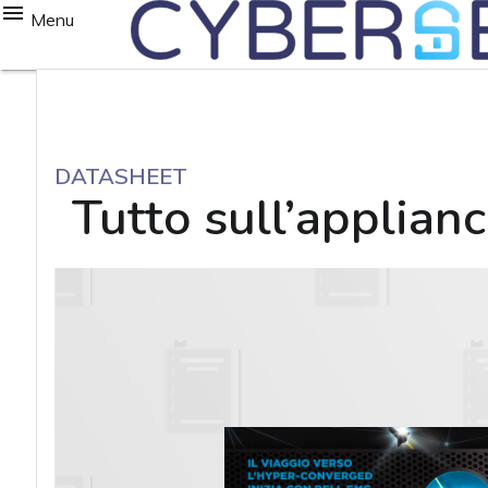
Menu
DATASHEET
Tutto sull’applian