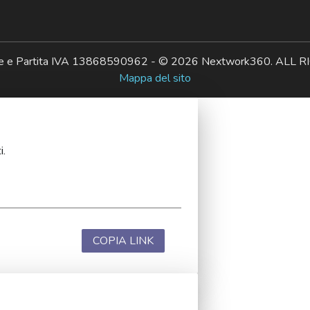
ale e Partita IVA 13868590962 - © 2026 Nextwork360. AL
Mappa del sito
i.
COPIA LINK