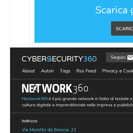
Scarica 
SCARIC
Seguici
About
Autori
Tags
Rss Feed
Privacy e Cook
Nextwork360
è il più grande network in Italia di testate 
cultura digitale e imprenditoriale nelle imprese e pubblic
Indirizzo
Via Moretto da Brescia, 22