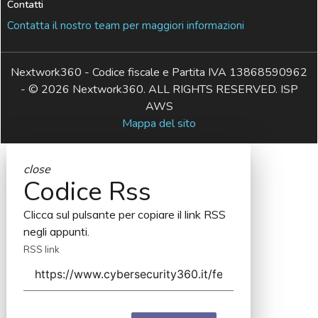
Contatti
Contatta il nostro team per maggiori informazioni
Nextwork360 - Codice fiscale e Partita IVA 13868590962
- © 2026 Nextwork360. ALL RIGHTS RESERVED. ISP
AWS
Mappa del sito
close
Codice Rss
Clicca sul pulsante per copiare il link RSS
negli appunti.
RSS link