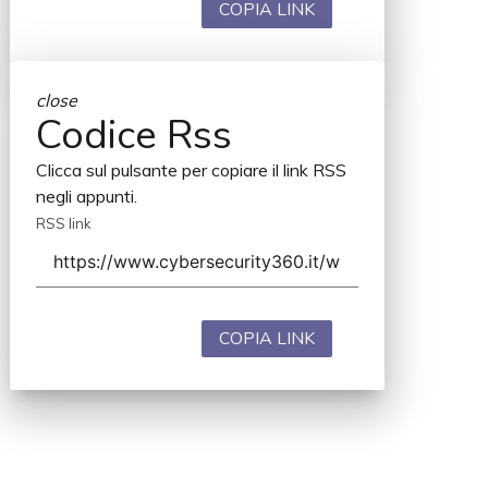
COPIA LINK
close
Codice Rss
Clicca sul pulsante per copiare il link RSS
negli appunti.
RSS link
COPIA LINK