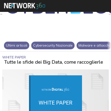
Ultimi articoli
Cybersecurity Nazionale
Malware e attacchi
WHITE PAPER
Tutte le sfide dei Big Data, come raccoglierle