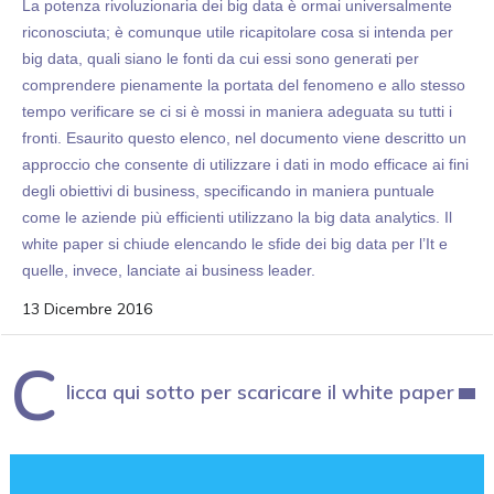
La potenza rivoluzionaria dei big data è ormai universalmente
riconosciuta; è comunque utile ricapitolare cosa si intenda per
big data, quali siano le fonti da cui essi sono generati per
comprendere pienamente la portata del fenomeno e allo stesso
tempo verificare se ci si è mossi in maniera adeguata su tutti i
fronti. Esaurito questo elenco, nel documento viene descritto un
approccio che consente di utilizzare i dati in modo efficace ai fini
degli obiettivi di business, specificando in maniera puntuale
come le aziende più efficienti utilizzano la big data analytics. Il
white paper si chiude elencando le sfide dei big data per l’It e
quelle, invece, lanciate ai business leader.
13 Dicembre 2016
C
licca qui sotto per scaricare il white paper