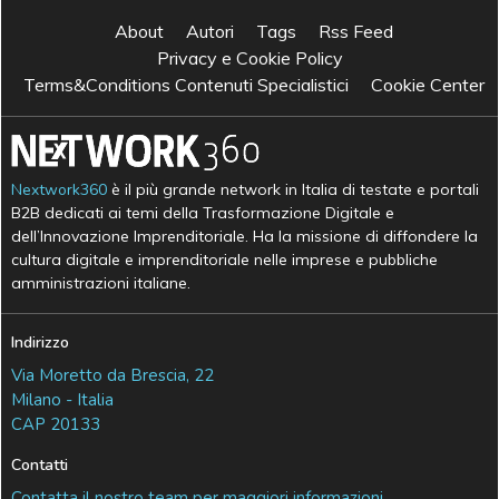
About
Autori
Tags
Rss Feed
Privacy e Cookie Policy
Terms&Conditions Contenuti Specialistici
Cookie Center
Nextwork360
è il più grande network in Italia di testate e portali
B2B dedicati ai temi della Trasformazione Digitale e
dell’Innovazione Imprenditoriale. Ha la missione di diffondere la
cultura digitale e imprenditoriale nelle imprese e pubbliche
amministrazioni italiane.
Indirizzo
Via Moretto da Brescia, 22
Milano - Italia
CAP 20133
Contatti
Contatta il nostro team per maggiori informazioni