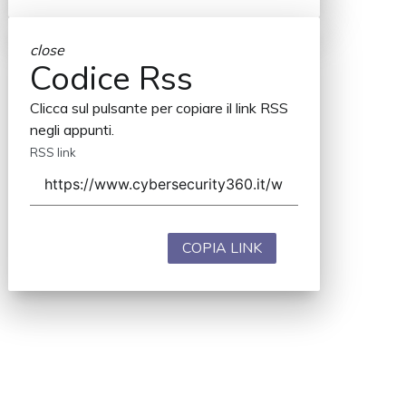
close
Codice Rss
Clicca sul pulsante per copiare il link RSS
negli appunti.
RSS link
COPIA LINK