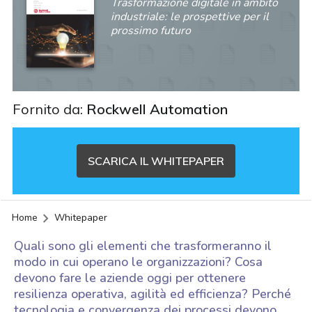
Trasformazione digitale in ambito
industriale: le prospettive per il
prossimo futuro
Fornito da:
Rockwell Automation
SCARICA IL WHITEPAPER
Home
Whitepaper
Quali sono gli elementi che trasformeranno il
modo in cui operano le organizzazioni? Cosa
devono fare le aziende oggi per ottenere
resilienza operativa, agilità ed efficienza? Perché
acy
tecnologia e convergenza dei processi devono