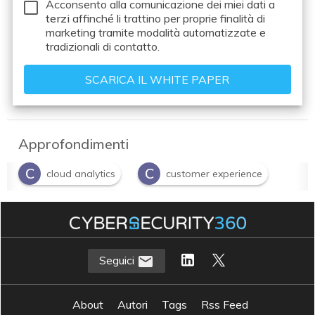
Acconsento alla comunicazione dei miei dati a
terzi
affinché li trattino per proprie finalità di
marketing tramite modalità automatizzate e
tradizionali di contatto.
Approfondimenti
C
C
cloud analytics
customer experience
E
edge computing
Seguici
About
Autori
Tags
Rss Feed