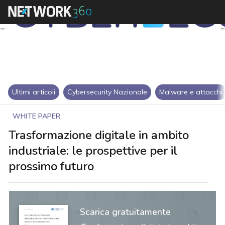
Ultimi articoli
Cybersecurity Nazionale
Malware e attacchi
WHITE PAPER
Trasformazione digitale in ambito
industriale: le prospettive per il
prossimo futuro
Scarica gratuitamente