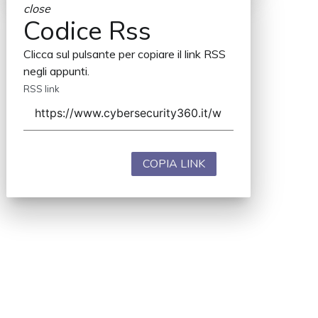
close
Codice Rss
Clicca sul pulsante per copiare il link RSS
negli appunti.
RSS link
COPIA LINK