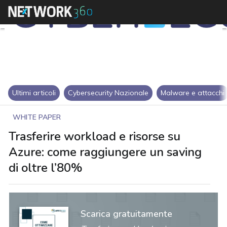
Ultimi articoli
Cybersecurity Nazionale
Malware e attacchi
WHITE PAPER
Trasferire workload e risorse su
Azure: come raggiungere un saving
di oltre l’80%
Scarica gratuitamente