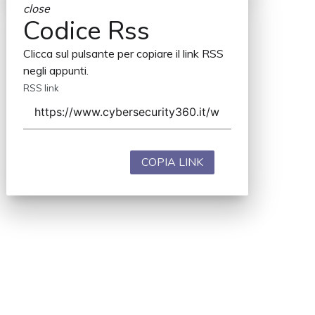
close
Codice Rss
Clicca sul pulsante per copiare il link RSS
negli appunti.
RSS link
COPIA LINK