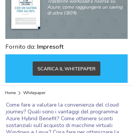
Trasferire workload e risorse su
Azure: come raggiungere un saving
di oltre l’80%
Fornito da:
Impresoft
SCARICA IL WHITEPAPER
Home
Whitepaper
Come fare a valutare la convenienza del cloud
journey? Quali sono i vantaggi del programma
Azure Hybrid Benefit? Come ottenere sconti
sostanziali sull’acquisto di macchine virtuali
acy
Windows e Linux? Cosa fare per ottimizzare la