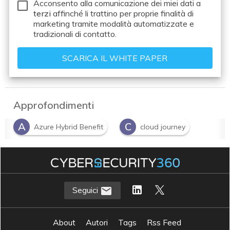
Acconsento alla comunicazione dei miei dati a
terzi
affinché li trattino per proprie finalità di
marketing tramite modalità automatizzate e
tradizionali di contatto.
Approfondimenti
A
C
Azure Hybrid Benefit
cloud journey
Seguici
About
Autori
Tags
Rss Feed