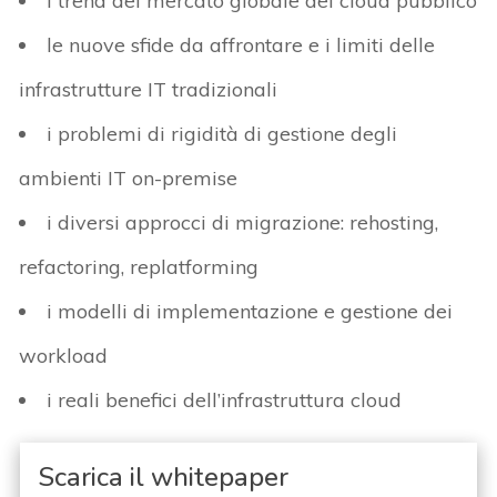
i trend del mercato globale del cloud pubblico
le nuove sfide da affrontare e i limiti delle
infrastrutture IT tradizionali
i problemi di rigidità di gestione degli
ambienti IT on-premise
i diversi approcci di migrazione: rehosting,
refactoring, replatforming
i modelli di implementazione e gestione dei
workload
i reali benefici dell’infrastruttura cloud
Scarica il whitepaper