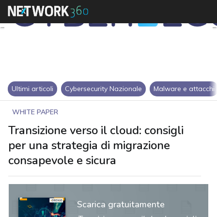
Ultimi articoli
Cybersecurity Nazionale
Malware e attacchi
WHITE PAPER
Transizione verso il cloud: consigli
per una strategia di migrazione
consapevole e sicura
Scarica gratuitamente