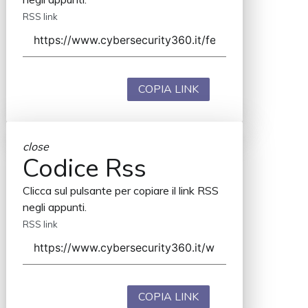
RSS link
COPIA LINK
close
Codice Rss
Clicca sul pulsante per copiare il link RSS
negli appunti.
RSS link
COPIA LINK