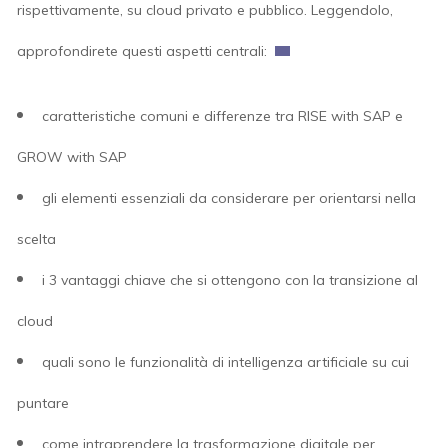
rispettivamente, su cloud privato e pubblico. Leggendolo,
approfondirete questi aspetti centrali:
caratteristiche comuni e differenze tra RISE with SAP e
GROW with SAP
gli elementi essenziali da considerare per orientarsi nella
scelta
i 3 vantaggi chiave che si ottengono con la transizione al
cloud
quali sono le funzionalità di intelligenza artificiale su cui
puntare
come intraprendere la trasformazione digitale per