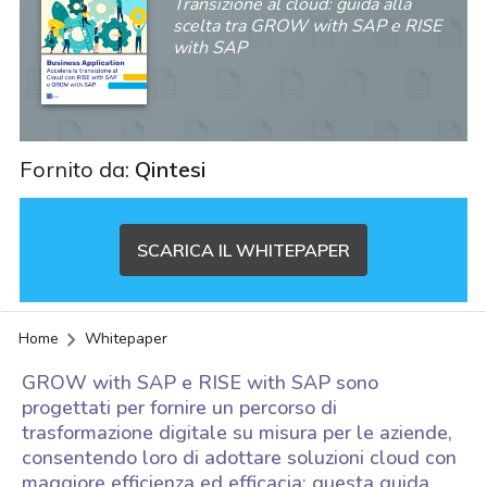
Transizione al cloud: guida alla
scelta tra GROW with SAP e RISE
with SAP
Fornito da:
Qintesi
SCARICA IL WHITEPAPER
Home
Whitepaper
GROW with SAP e RISE with SAP sono
progettati per fornire un percorso di
trasformazione digitale su misura per le aziende,
consentendo loro di adottare soluzioni cloud con
acy
maggiore efficienza ed efficacia: questa guida