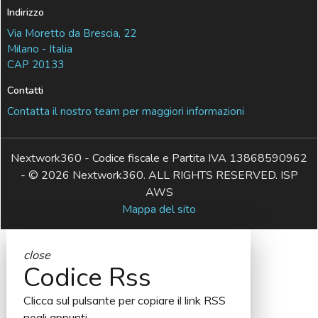
Indirizzo
Via Moretto da Brescia, 22
Milano - Italia
CAP 20133
Contatti
Contatta il nostro team per maggiori informazioni
Nextwork360 - Codice fiscale e Partita IVA 13868590962
- © 2026 Nextwork360. ALL RIGHTS RESERVED. ISP
AWS
Mappa del sito
close
Codice Rss
Clicca sul pulsante per copiare il link RSS
negli appunti.