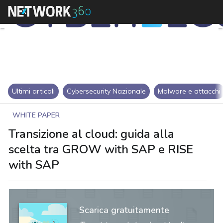
Ultimi articoli
Cybersecurity Nazionale
Malware e attacchi
WHITE PAPER
Transizione al cloud: guida alla
scelta tra GROW with SAP e RISE
with SAP
Scarica gratuitamente