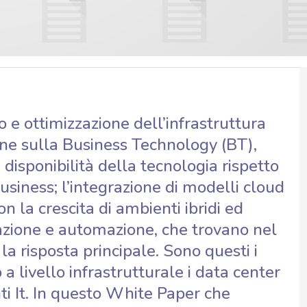
 e ottimizzazione dell’infrastruttura
ione sulla Business Technology (BT),
e disponibilità della tecnologia rispetto
business; l’integrazione di modelli cloud
n la crescita di ambienti ibridi ed
cazione e automazione, che trovano nel
a risposta principale. Sono questi i
a livello infrastrutturale i data center
enti It. In questo White Paper che