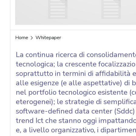
acy
Home
Whitepaper
La continua ricerca di consolidamento
tecnologica; la crescente focalizzaz
soprattutto in termini di affidabilità 
alle esigenze (e alle aspettative) di 
nel portfolio tecnologico esistente (co
eterogenei); le strategie di semplifi
software-defined data center (Sddc) l
trend Ict che stanno oggi impattando 
e, a livello organizzativo, i dipartim