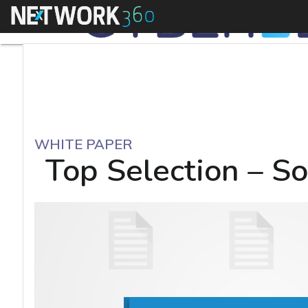
Menu
WHITE PAPER
Top Selection – S