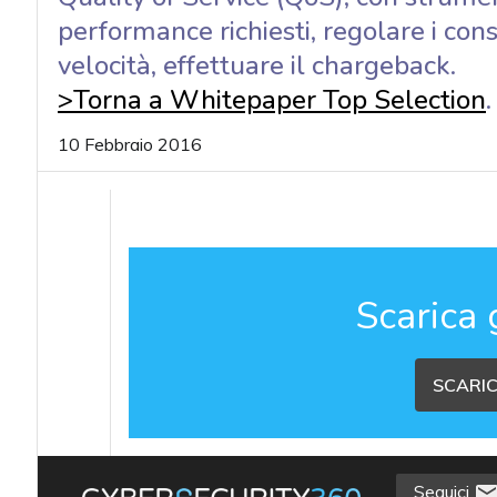
performance richiesti, regolare i cons
velocità, effettuare il chargeback.
>Torna a Whitepaper Top Selection
.
10 Febbraio 2016
Scarica 
SCARIC
Seguici