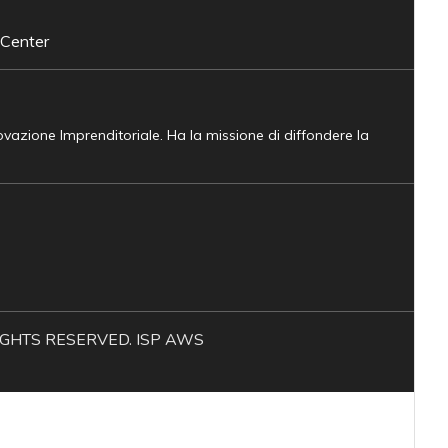
 Center
novazione Imprenditoriale. Ha la missione di diffondere la
L RIGHTS RESERVED. ISP AWS