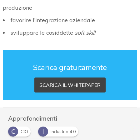
produzione
favorire l’integrazione aziendale
sviluppare le cosiddette
soft skill
Scarica gratuitamente
SCARICA IL WHITEPAPER
Approfondimenti
C
I
CIO
Industria 4.0