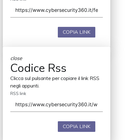
COPIA LINK
close
Codice Rss
Clicca sul pulsante per copiare il link RSS
negli appunti.
RSS link
COPIA LINK