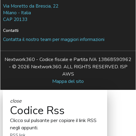
Via Moretto da Brescia, 22
Milano - Italia
CAP 20133
Contatti
Contatta il nostro team per maggiori informazioni
Nextwork360 - Codice fiscale e Partita IVA 13868590962
- © 2026 Nextwork360. ALL RIGHTS RESERVED. ISP
AWS
Mappa del sito
close
Codice Rss
Clicca sul pulsante per copiare il link RSS
negli appunti.
RSS link