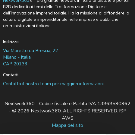
Nextwork360
è il più grande network in Italia di testate e portali
B2B dedicati ai temi della Trasformazione Digitale e
dell’Innovazione Imprenditoriale. Ha la missione di diffondere la
cultura digitale e imprenditoriale nelle imprese e pubbliche
amministrazioni italiane.
Indirizzo
Via Moretto da Brescia, 22
Milano - Italia
CAP 20133
Contatti
Contatta il nostro team per maggiori informazioni
Nextwork360 - Codice fiscale e Partita IVA 13868590962
- © 2026 Nextwork360. ALL RIGHTS RESERVED. ISP
AWS
Mappa del sito