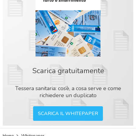
Scarica gratuitamente
Tessera sanitaria: cos’è, a cosa serve e come
richiedere un duplicato
SCARICA IL WHITEPAPER
acy
Home
Whitepaper