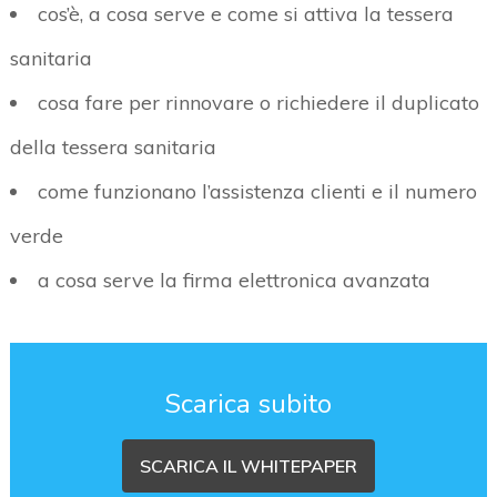
cos’è, a cosa serve e come si attiva la tessera
sanitaria
cosa fare per rinnovare o richiedere il duplicato
della tessera sanitaria
come funzionano l’assistenza clienti e il numero
verde
a cosa serve la firma elettronica avanzata
Scarica subito
SCARICA IL WHITEPAPER