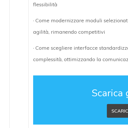
flessibilità
· Come modernizzare moduli selezionati,
agilità, rimanendo competitivi
· Come scegliere interfacce standardizza
complessità, ottimizzando la comunicazi
Scarica 
SCARIC