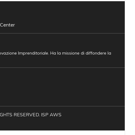
 Center
novazione Imprenditoriale. Ha la missione di diffondere la
L RIGHTS RESERVED. ISP AWS