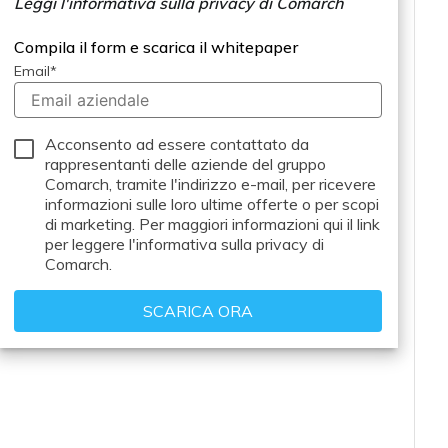
Leggi l'informativa sulla privacy di Comarch
Compila il form e scarica il whitepaper
Email
*
Acconsento ad essere contattato da
rappresentanti delle aziende del gruppo
Comarch, tramite l'indirizzo e-mail, per ricevere
informazioni sulle loro ultime offerte o per scopi
di marketing. Per maggiori informazioni
qui il link
per leggere l'informativa sulla privacy di
Comarch.