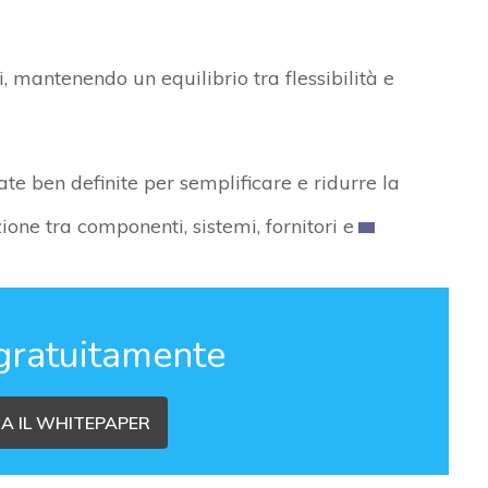
 mantenendo un equilibrio tra flessibilità e
te ben definite per semplificare e ridurre la
one tra componenti, sistemi, fornitori e
gratuitamente
A IL WHITEPAPER