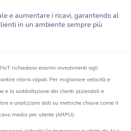
ale e aumentare i ricavi, garantendo al
lienti in un ambiente sempre più
l’IoT richiedono enormi investimenti agli
ntire ritorni rapidi. Per migliorare velocità e
 e la soddisfazione dei clienti (aziendali e
tire e analizzare dati su metriche chiave come il
ricavo medio per utente (ARPU).
ormazioni richiede l’automazione guidata da AI e