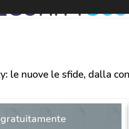
T
y: le nuove le sfide, dalla co
 gratuitamente