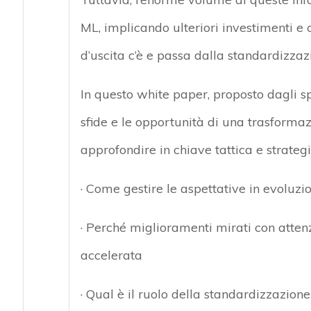
ML, implicando ulteriori investimenti e
d’uscita c’è e passa dalla standardizzaz
In questo white paper, proposto dagli sp
sfide e le opportunità di una trasformaz
approfondire in chiave tattica e strategi
· Come gestire le aspettative in evoluzio
· Perché miglioramenti mirati con atten
accelerata
· Qual è il ruolo della standardizzazion