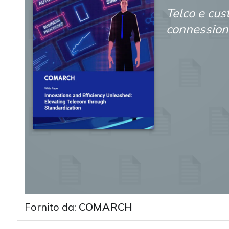
Telco e cust
connessione
Fornito da:
COMARCH