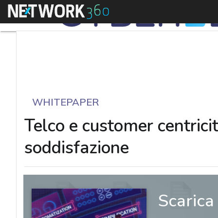
Menu
WHITEPAPER
Telco e customer centricit
soddisfazione
Scarica