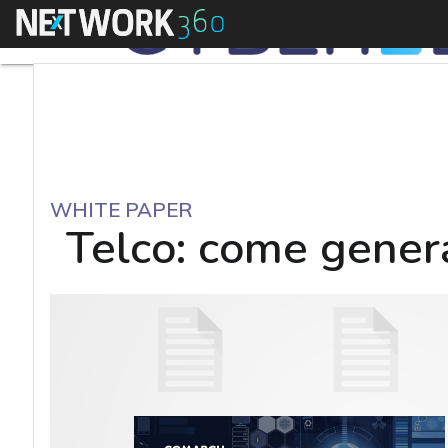
Menu
WHITE PAPER
Telco: come genera