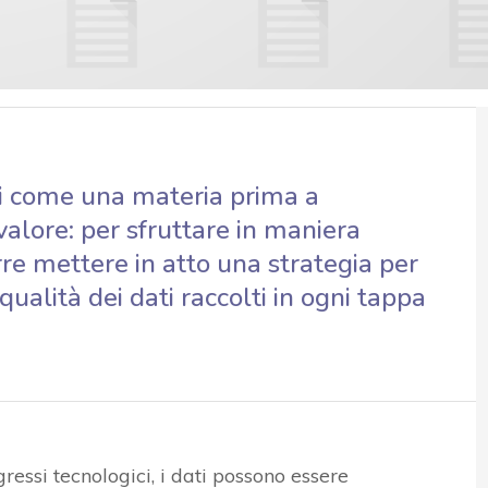
ti come una materia prima a
valore: per sfruttare in maniera
rre mettere in atto una strategia per
qualità dei dati raccolti in ogni tappa
ressi tecnologici, i dati possono essere