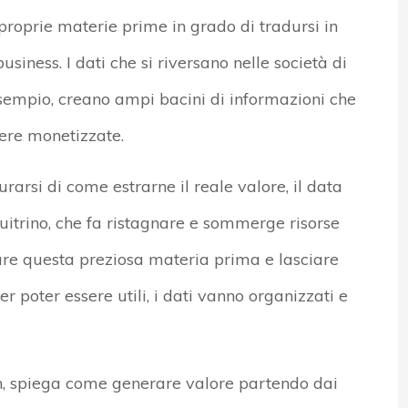
proprie materie prime in grado di tradursi in
business. I dati che si riversano nelle società di
sempio, creano ampi bacini di informazioni che
sere monetizzate.
urarsi di come estrarne il reale valore, il data
uitrino, che fa ristagnare e sommerge risorse
zzare questa preziosa materia prima e lasciare
r poter essere utili, i dati vanno organizzati e
h, spiega come generare valore partendo dai