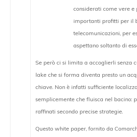
considerati come vere e 
importanti profitti per il 
telecomunicazioni, per e
aspettano soltanto di es
Se però ci si limita a accoglierli senza c
lake che si forma diventa presto un acq
chiave. Non è infatti sufficiente locali
semplicemente che fluisca nel bacino: pe
raffinati secondo precise strategie.
Questo white paper, fornito da Comarc