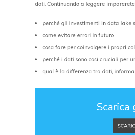
dati. Continuando a leggere imparerete
perché gli investimenti in data lake s
come evitare errori in futuro
cosa fare per coinvolgere i propri co
perché i dati sono così cruciali per 
qual è la differenza tra dati, inform
Scarica 
SCARIC