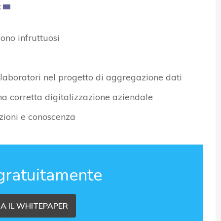
:
ono infruttuosi
llaboratori nel progetto di aggregazione dati
una corretta digitalizzazione aziendale
azioni e conoscenza
gratuitamente
A IL WHITEPAPER