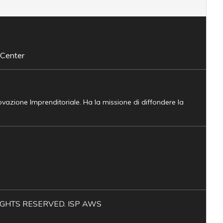
 Center
novazione Imprenditoriale. Ha la missione di diffondere la
L RIGHTS RESERVED. ISP AWS