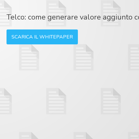
Telco: come generare valore aggiunto co
SCARICA IL WHITEPAPER