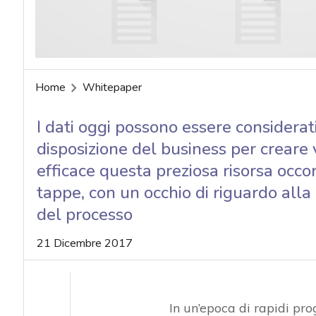
acy
Home
Whitepaper
I dati oggi possono essere considera
disposizione del business per creare 
efficace questa preziosa risorsa occo
tappe, con un occhio di riguardo alla 
del processo
21 Dicembre 2017
In un’epoca di rapidi prog