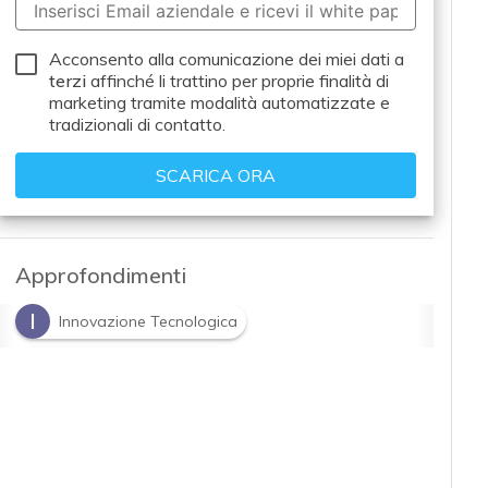
Acconsento alla comunicazione dei miei dati a
terzi
affinché li trattino per proprie finalità di
marketing tramite modalità automatizzate e
tradizionali di contatto.
Approfondimenti
I
Innovazione Tecnologica
S
Sostenibilità industriale
T
trasformazione digitale