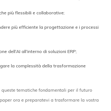
he più flessibili e collaborative
;
ere più efficiente la progettazione e i processi
one dell’AI all’interno di soluzioni ERP
;
gare la complessità della trasformazione
 queste tematiche fondamentali per il futuro
 paper ora e preparatevi a trasformare la vostra