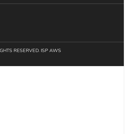
L RIGHTS RESERVED. ISP AWS