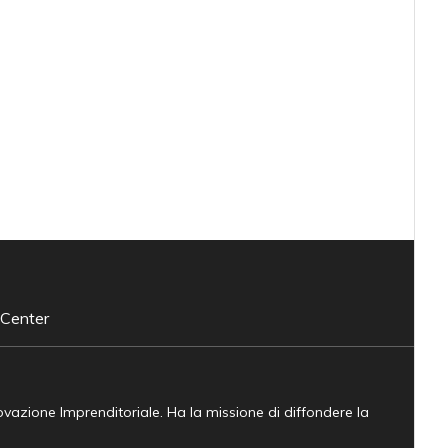
 Center
novazione Imprenditoriale. Ha la missione di diffondere la