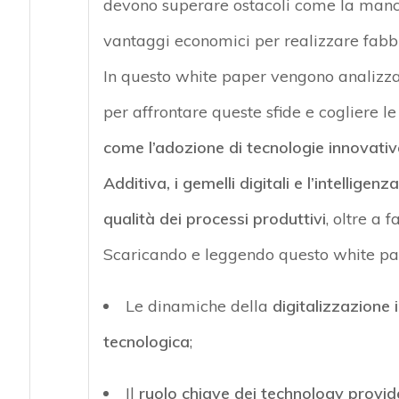
devono superare ostacoli come la
manca
vantaggi economici
per realizzare fabbri
In questo white paper vengono analizza
per affrontare queste sfide
e cogliere le
come l’adozione di tecnologie innovativ
Additiva, i gemelli digitali e l’intelligen
qualità dei processi produttivi
, oltre a 
Scaricando e leggendo questo white pa
Le dinamiche della
digitalizzazione 
tecnologica
;
Il
ruolo chiave dei
technology
provid