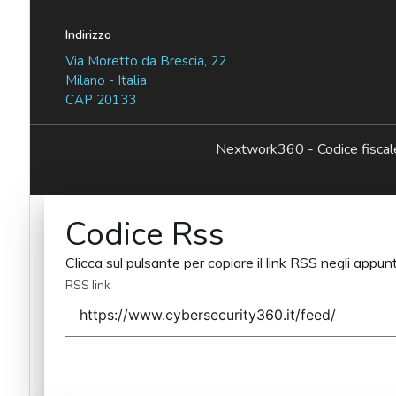
Indirizzo
Via Moretto da Brescia, 22
Milano - Italia
CAP 20133
Nextwork360 - Codice fisc
Codice Rss
Clicca sul pulsante per copiare il link RSS negli appunt
RSS link