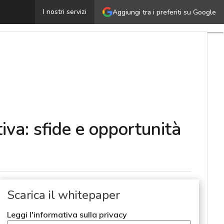
ecnologie per una manifattura intelligente e competitiva:
I nostri servizi
Aggiungi tra i preferiti su Google
iva: sfide e opportunità
Scarica il whitepaper
Leggi l'informativa sulla privacy