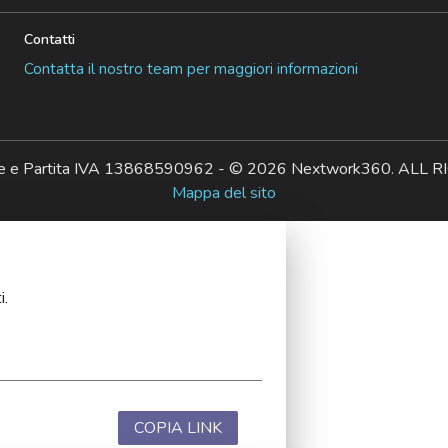
Contatti
Contatta il nostro team per maggiori informazioni
ale e Partita IVA 13868590962 - © 2026 Nextwork360. AL
Mappa del sito
i.
COPIA LINK