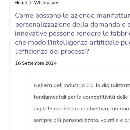
acy
Home
Whitepaper
Come possono le aziende manifatturie
personalizzazione della domanda e de
innovative possono rendere le fabbrich
che modo l’intelligenza artificiale p
l’efficienza dei processi?
16 Settembre 2024
Nell’era dell’Industria 5.0,
la
digitalizzaz
fondamentali per la competitività delle
digitale
non è solo un obiettivo, ma un
sempre più personalizzata, volatile e ori