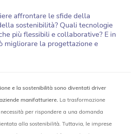
re affrontare le sfide della
lla sostenibilità? Quali tecnologie
e più flessibili e collaborative? E in
uò migliorare la progettazione e
ione e la sostenibilità
sono diventati driver
 aziende manifatturiere.
La
trasformazione
a necessità per rispondere a una domanda
entata alla sostenibilità. Tuttavia, le imprese