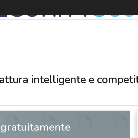
T
ttura intelligente e competit
 gratuitamente