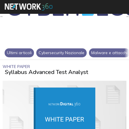
Ultimi articoli
Cybersecurity Nazionale
Malware e attacchi
WHITE PAPER
Syllabus Advanced Test Analyst