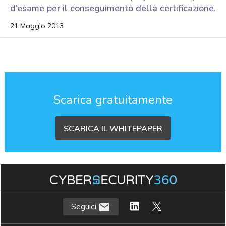
d’esame per il conseguimento della certificazione.
21 Maggio 2013
Scarica gratuitamente
SCARICA IL WHITEPAPER
Seguici