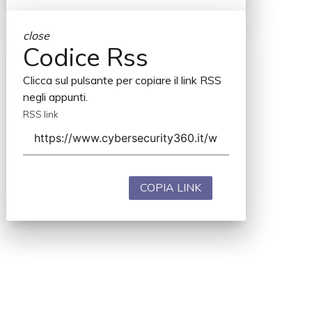
close
Codice Rss
Clicca sul pulsante per copiare il link RSS
negli appunti.
RSS link
COPIA LINK