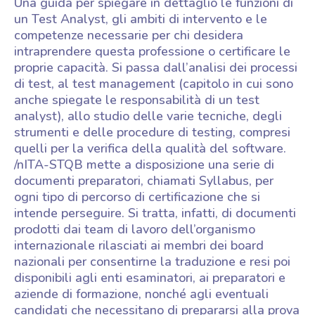
Una guida per spiegare in dettaglio le funzioni di
un Test Analyst, gli ambiti di intervento e le
competenze necessarie per chi desidera
intraprendere questa professione o certificare le
proprie capacità. Si passa dall’analisi dei processi
di test, al test management (capitolo in cui sono
anche spiegate le responsabilità di un test
analyst), allo studio delle varie tecniche, degli
strumenti e delle procedure di testing, compresi
quelli per la verifica della qualità del software.
/nITA-STQB mette a disposizione una serie di
documenti preparatori, chiamati Syllabus, per
ogni tipo di percorso di certificazione che si
intende perseguire. Si tratta, infatti, di documenti
prodotti dai team di lavoro dell’organismo
internazionale rilasciati ai membri dei board
nazionali per consentirne la traduzione e resi poi
disponibili agli enti esaminatori, ai preparatori e
aziende di formazione, nonché agli eventuali
candidati che necessitano di prepararsi alla prova