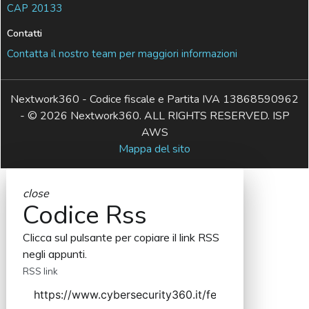
CAP 20133
Contatti
Contatta il nostro team per maggiori informazioni
Nextwork360 - Codice fiscale e Partita IVA 13868590962
- © 2026 Nextwork360. ALL RIGHTS RESERVED. ISP
AWS
Mappa del sito
close
Codice Rss
Clicca sul pulsante per copiare il link RSS
negli appunti.
RSS link