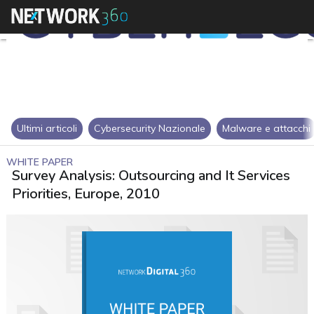
Ultimi articoli
Cybersecurity Nazionale
Malware e attacchi
WHITE PAPER
Survey Analysis: Outsourcing and It Services
Priorities, Europe, 2010