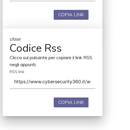
COPIA LINK
close
Codice Rss
Clicca sul pulsante per copiare il link RSS
negli appunti.
RSS link
COPIA LINK