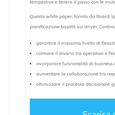
tempestive e tenere il passo con le mut
Questo white paper, fornito da Board, s
pianificazione basata sui driver. Conti
garantire il massimo livello di flessi
colmare il divario tra operation e fi
incorporare funzionalità di business 
aumentare la collaborazione tra rep
ottimizzare il processo decisionale gr
Scarica 