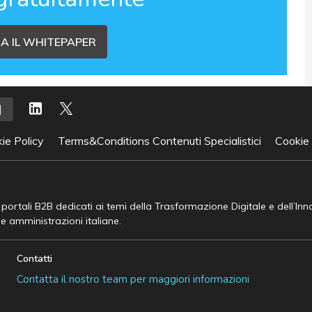
A IL WHITEPAPER
ie Policy
Terms&Conditions Contenuti Specialistici
Cookie
e portali B2B dedicati ai temi della Trasformazione Digitale e dell’In
he amministrazioni italiane.
Contatti
Contatta il nostro team per maggiori informazioni