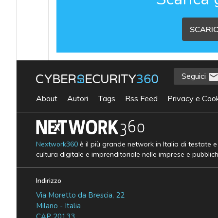
SCARIC
Seguici
About
Autori
Tags
Rss Feed
Privacy e Cook
Nextwork360
è il più grande network in Italia di testate 
cultura digitale e imprenditoriale nelle imprese e pubblic
Indirizzo
Via Moretto da Brescia, 22
Milano - Italia
CAP 20133