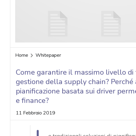
acy
Home
Whitepaper
Come garantire il massimo livello di f
gestione della supply chain? Perché 
pianificazione basata sui driver perme
e finance?
11 Febbraio 2019
e tradizionali soluzioni di pianifica