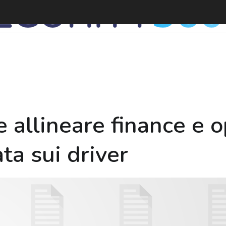
S
 allineare finance e o
ta sui driver