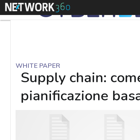
Menu
WHITE PAPER
Supply chain: come
pianificazione basa