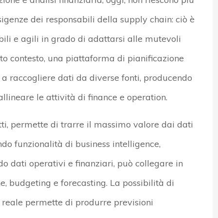
enze dei responsabili della supply chain: ciò è
li e agili in grado di adattarsi alle mutevoli
sto contesto, una piattaforma di pianificazione
 a raccogliere dati da diverse fonti, producendo
 allineare le attività di finance e operation.
tti, permette di trarre il massimo valore dai dati
do funzionalità di business intelligence,
 dati operativi e finanziari, può collegare in
e, budgeting e forecasting. La possibilità di
 reale permette di produrre previsioni