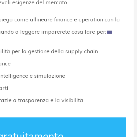
evoli esigenze del mercato.
piega come allineare finance e operation con la
nuando a leggere imparerete cosa fare per:
bilità per la gestione della supply chain
nance
intelligence e simulazione
arti
azie a trasparenza e la visibilità
gratuitamente