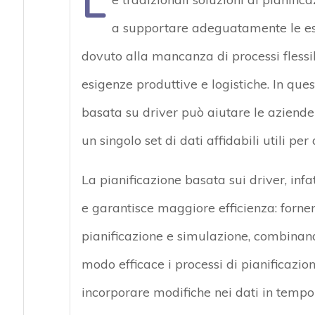
L
a supportare adeguatamente le esig
dovuto alla mancanza di processi flessibi
esigenze produttive e logistiche. In que
basata su driver può aiutare le aziende
un singolo set di dati affidabili utili per
La pianificazione basata sui driver, infa
e garantisce maggiore efficienza: fornen
pianificazione e simulazione, combinando
modo efficace i processi di pianificazion
incorporare modifiche nei dati in tempo