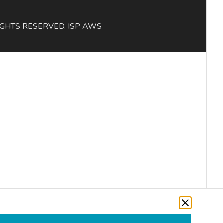
L RIGHTS RESERVED. ISP AWS