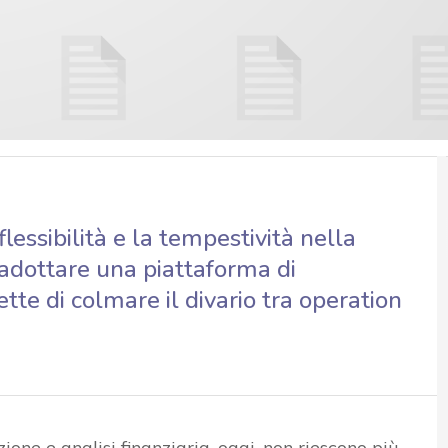
lessibilità e la tempestività nella
adottare una piattaforma di
tte di colmare il divario tra operation
zione e analisi finanziaria, oggi, non riescono più