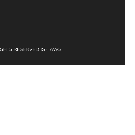
L RIGHTS RESERVED. ISP AWS