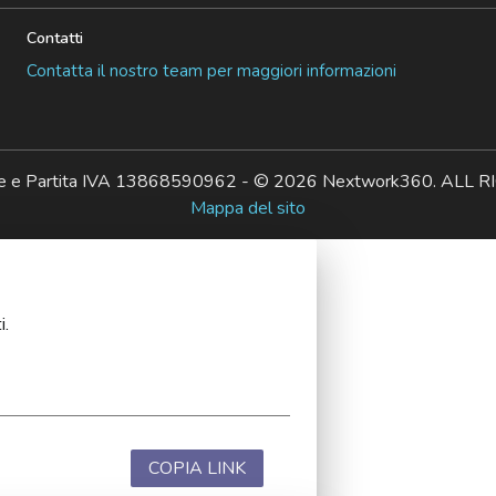
Contatti
Contatta il nostro team per maggiori informazioni
ale e Partita IVA 13868590962 - © 2026 Nextwork360. AL
Mappa del sito
i.
COPIA LINK