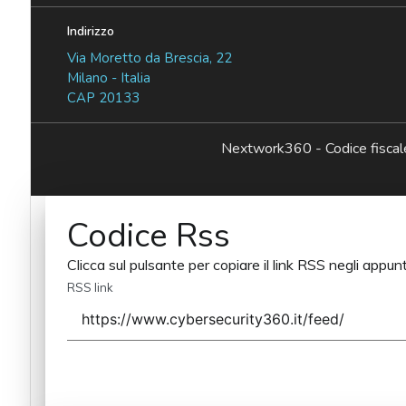
Indirizzo
Via Moretto da Brescia, 22
Milano - Italia
CAP 20133
Nextwork360 - Codice fisc
Codice Rss
Clicca sul pulsante per copiare il link RSS negli appunt
RSS link