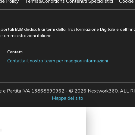
ie Policy
Terms&Conditions Contenuti Specialistici
Cookie
e portali B2B dedicati ai temi della Trasformazione Digitale e dell’In
he amministrazioni italiane.
Contatti
Contatta il nostro team per maggiori informazioni
ale e Partita IVA 13868590962 - © 2026 Nextwork360. AL
Mappa del sito
i.