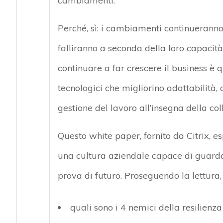
cambiamenti.
Perché, sì: i cambiamenti continueranno
falliranno a seconda della loro capacità
continuare a far crescere il business è
tecnologici che migliorino adattabilità,
gestione del lavoro all’insegna della co
Questo white paper, fornito da Citrix, es
una cultura aziendale capace di guardar
prova di futuro. Proseguendo la lettura, 
quali sono i 4 nemici della resilienz