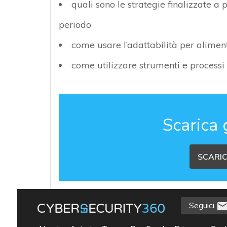
quali sono le strategie finalizzate a
periodo
come usare l’adattabilità per aliment
come utilizzare strumenti e processi 
Scarica 
SCARIC
Seguici