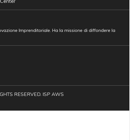
 Center
novazione Imprenditoriale. Ha la missione di diffondere la
L RIGHTS RESERVED. ISP AWS