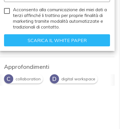
Acconsento alla comunicazione dei miei dati a
terzi
affinché li trattino per proprie finalità di
marketing tramite modalità automatizzate e
tradizionali di contatto.
Approfondimenti
C
D
collaboration
digital workspace
H
hybrid work