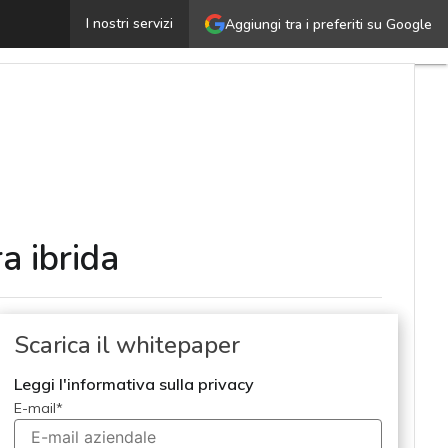
trumenti e strategie per le postazioni di lavoro nell’era 
I nostri servizi
Aggiungi tra i preferiti su Google
a ibrida
Scarica il whitepaper
Leggi l'informativa sulla privacy
E-mail
*