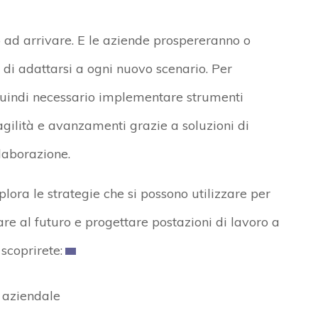
 ad arrivare. E le aziende prospereranno o
 di adattarsi a ogni nuovo scenario. Per
 quindi necessario implementare strumenti
 agilità e avanzamenti grazie a soluzioni di
llaborazione.
plora le strategie che si possono utilizzare per
e al futuro e progettare postazioni di lavoro a
scoprirete:
a aziendale