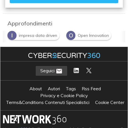
Approfondimenti
I
O
impresa data driven
Open Innovation
Seguici
About
Autori
Tags
Rss Feed
Privacy e Cookie Policy
Terms&Conditions Contenuti Specialistici
Cookie Center