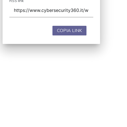
RSS link
COPIA LINK