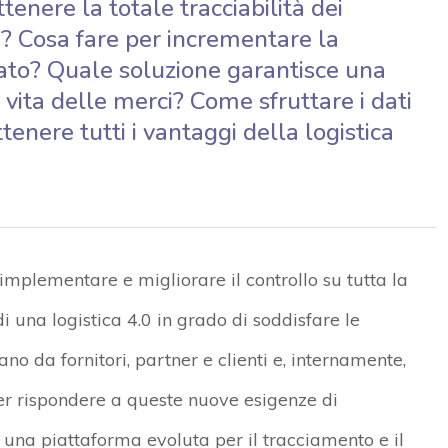
enere la totale tracciabilità dei
e? Cosa fare per incrementare la
tato? Quale soluzione garantisce una
 vita delle merci? Come sfruttare i dati
tenere tutti i vantaggi della logistica
 implementare e migliorare il controllo su tutta la
i una logistica 4.0 in grado di soddisfare le
no da fornitori, partner e clienti e, internamente,
r rispondere a queste nuove esigenze di
na piattaforma evoluta per il tracciamento e il