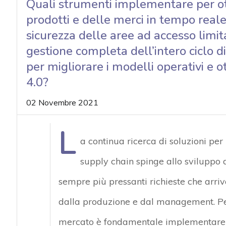
Quali strumenti implementare per ott
acy
prodotti e delle merci in tempo real
sicurezza delle aree ad accesso limi
gestione completa dell’intero ciclo di
per migliorare i modelli operativi e ot
4.0?
02 Novembre 2021
L
a continua ricerca di soluzioni per
supply chain spinge allo sviluppo d
sempre più pressanti richieste che arriva
dalla produzione e dal management. Pe
mercato è fondamentale implementare u