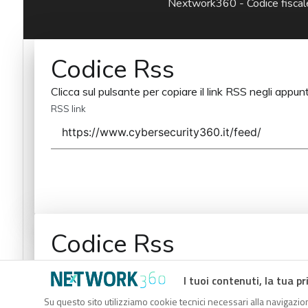
Nextwork360 - Codice fisc
Codice Rss
Clicca sul pulsante per copiare il link RSS negli appunt
RSS link
Codice Rss
Clicca sul pulsante per copiare il link RSS negli appunt
I tuoi contenuti, la tua pr
RSS link
Su questo sito utilizziamo cookie tecnici necessari alla navigazion