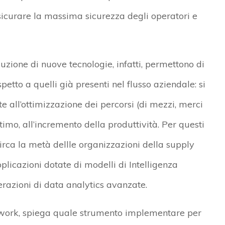
sicurare la massima sicurezza degli operatori e
duzione di nuove tecnologie, infatti, permettono di
petto a quelli già presenti nel flusso aziendale: si
e all’ottimizzazione dei percorsi (di mezzi, merci
timo, all’incremento della produttività. Per questi
circa la metà dellle organizzazioni della supply
pplicazioni dotate di modelli di Intelligenza
perazioni di data analytics avanzate.
twork, spiega quale strumento implementare per