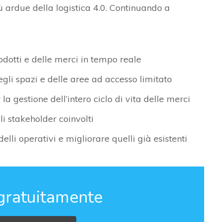
ù ardue della logistica 4.0. Continuando a
rodotti e delle merci in tempo reale
egli spazi e delle aree ad accesso limitato
a gestione dell’intero ciclo di vita delle merci
li stakeholder coinvolti
elli operativi e migliorare quelli già esistenti
gratuitamente