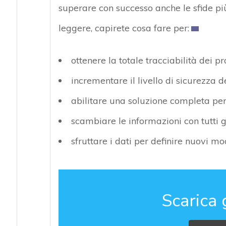
superare con successo anche le sfide pi
leggere, capirete cosa fare per:
ottenere la totale tracciabilità dei p
incrementare il livello di sicurezza d
abilitare una soluzione completa per l
scambiare le informazioni con tutti g
sfruttare i dati per definire nuovi mod
Scarica 