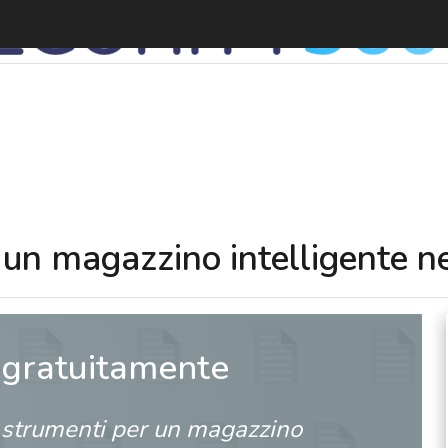
S
un magazzino intelligente nel
 gratuitamente
 strumenti per un magazzino