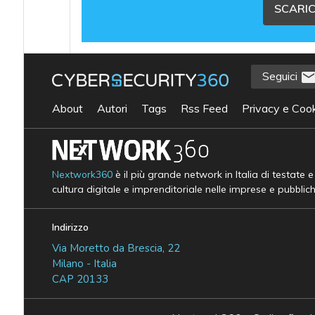
SCARIC
Seguici
About
Autori
Tags
Rss Feed
Privacy e Cook
Nextwork360
è il più grande network in Italia di testate 
cultura digitale e imprenditoriale nelle imprese e pubblic
Indirizzo
Via Moretto da Brescia, 22
Milano - Italia
CAP 20133