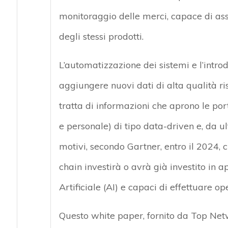
monitoraggio delle merci, capace di as
degli stessi prodotti.
L’automatizzazione dei sistemi e l’intro
aggiungere nuovi dati di alta qualità ris
tratta di informazioni che aprono le port
e personale) di tipo data-driven e, da ul
motivi, secondo Gartner, entro il 2024, 
chain investirà o avrà già investito in a
Artificiale (AI) e capaci di effettuare o
Questo white paper, fornito da Top Ne