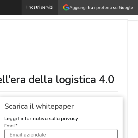
trategie e strumenti per un magazzino intelligente nell’
I nostri servizi
Aggiungi tra i preferiti su Google
l’era della logistica 4.0
Scarica il whitepaper
Leggi l'informativa sulla privacy
Email
*