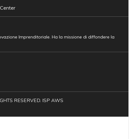
 Center
novazione Imprenditoriale. Ha la missione di diffondere la
L RIGHTS RESERVED. ISP AWS