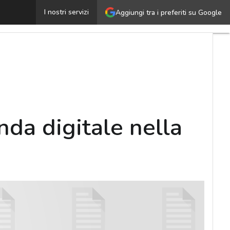
trategie e strumenti per abilitare l’azienda digitale ne
I nostri servizi
Aggiungi tra i preferiti su Google
nda digitale nella