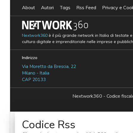
About
Autori
Tags
Rss Feed
Privacy e Cook
Nextwork360
è il più grande network in Italia di testate 
cultura digitale e imprenditoriale nelle imprese e pubblic
Indirizzo
Via Moretto da Brescia, 22
Milano - Italia
CAP 20133
Nextwork360 - Codice fisc
Codice Rss