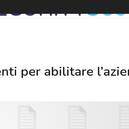
S
ti per abilitare l’azie