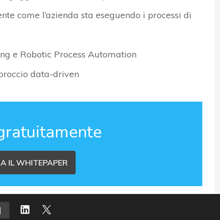
te come l’azienda sta eseguendo i processi di
ning e Robotic Process Automation
proccio data-driven
gratuitamente
A IL WHITEPAPER