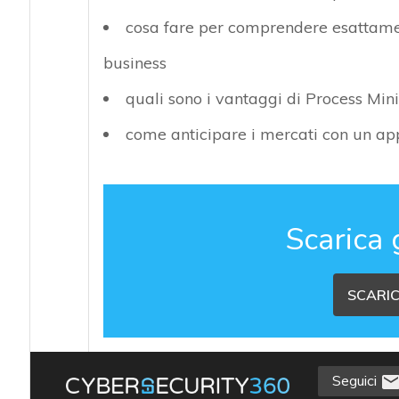
cosa fare per comprendere esattamen
business
quali sono i vantaggi di Process Mi
come anticipare i mercati con un ap
Scarica 
SCARIC
Seguici