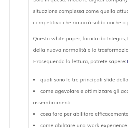
situazione complessa come quella attua
competitivo che rimarrà saldo anche a
Questo white paper, fornito da Integris, 
della nuova normalità e la trasformazio
Proseguendo la lettura, potrete sapere:
quali sono le tre principali sfide d
come agevolare e ottimizzare gli acce
assembramenti
cosa fare per abilitare efficacement
come abilitare una work experience i