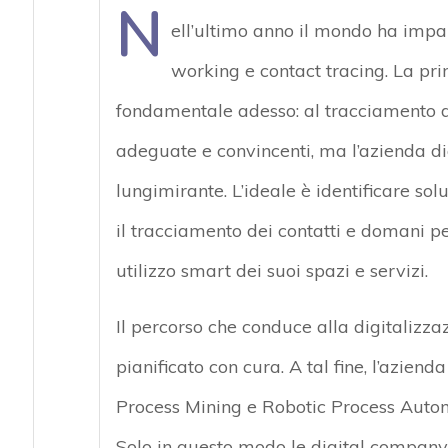
N
ell’ultimo anno il mondo ha impa
working e contact tracing. La pr
fondamentale adesso: al tracciamento dei 
adeguate e convincenti, ma l’azienda d
lungimirante. L’ideale è identificare sol
il tracciamento dei contatti e domani p
utilizzo smart dei suoi spazi e servizi.
Il percorso che conduce alla digitalizzaz
pianificato con cura. A tal fine, l’azien
Process Mining e Robotic Process Automa
Solo in questo modo le digital company