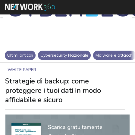
Ultimi articoli
Cybersecurity Nazionale
Malware e attacchi
WHITE PAPER
Strategie di backup: come
proteggere i tuoi dati in modo
affidabile e sicuro
Scarica gratuitamente