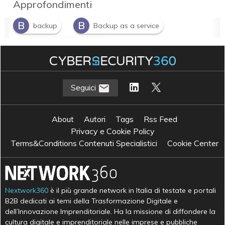
Approfondimenti
B
B
backup
Backup as a service
S
Sicurezza informatica
Seguici
About
Autori
Tags
Rss Feed
Privacy e Cookie Policy
Terms&Conditions Contenuti Specialistici
Cookie Center
Nextwork360
è il più grande network in Italia di testate e portali
B2B dedicati ai temi della Trasformazione Digitale e
dell’Innovazione Imprenditoriale. Ha la missione di diffondere la
cultura digitale e imprenditoriale nelle imprese e pubbliche