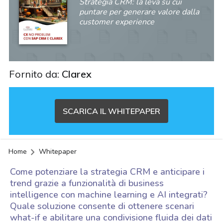
Strategia CRM: la leva su cui
puntare per generare valore dalla
customer experience
Fornito da:
Clarex
SCARICA IL WHITEPAPER
Home
Whitepaper
Come potenziare la strategia CRM e anticipare i
trend grazie a funzionalità di business
intelligence con machine learning e AI integrati?
Quale soluzione consente di ottenere scenari
acy
what-if e abilitare una condivisione fluida dei dati