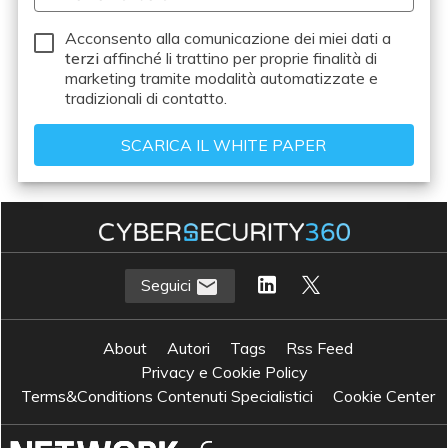
Acconsento alla comunicazione dei miei dati a
terzi
affinché li trattino per proprie finalità di
marketing tramite modalità automatizzate e
tradizionali di contatto.
Seguici
About
Autori
Tags
Rss Feed
Privacy e Cookie Policy
Terms&Conditions Contenuti Specialistici
Cookie Center