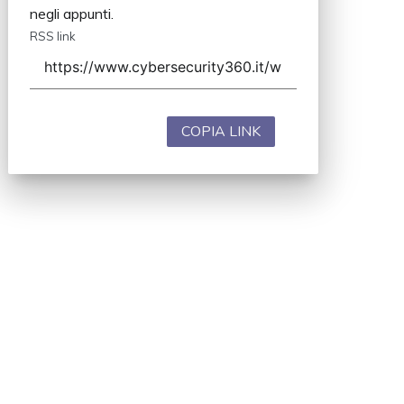
negli appunti.
RSS link
COPIA LINK