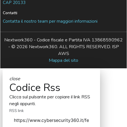
CAP 20133
Contatti
Contatta il nostro team per maggiori informazioni
Nextwork360 - Codice fiscale e Partita IVA 13868590962
- © 2026 Nextwork360. ALL RIGHTS RESERVED. ISP
AWS
Mappa del sito
close
Codice Rss
Clicca sul pulsante per copiare il link RSS
negli appunti.
RSS link