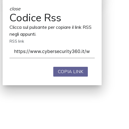
close
Codice Rss
Clicca sul pulsante per copiare il link RSS
negli appunti.
RSS link
COPIA LINK