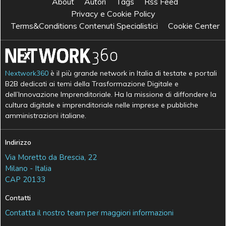
About
Autori
Tags
Rss Feed
Privacy e Cookie Policy
Terms&Conditions Contenuti Specialistici
Cookie Center
Nextwork360
è il più grande network in Italia di testate e portali
B2B dedicati ai temi della Trasformazione Digitale e
dell’Innovazione Imprenditoriale. Ha la missione di diffondere la
cultura digitale e imprenditoriale nelle imprese e pubbliche
amministrazioni italiane.
Indirizzo
Via Moretto da Brescia, 22
Milano - Italia
CAP 20133
Contatti
Contatta il nostro team per maggiori informazioni