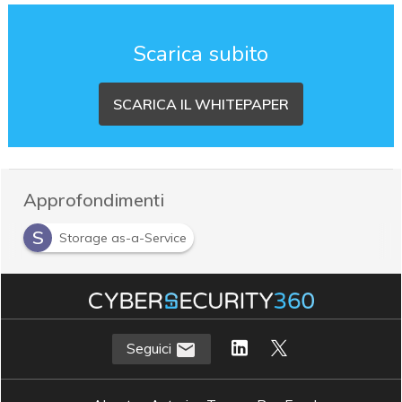
Scarica subito
SCARICA IL WHITEPAPER
Approfondimenti
S
Storage as-a-Service
Seguici