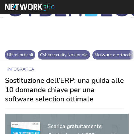
Ultimi articoli
Cybersecurity Nazionale
Malware e attacchi
INFOGRAFICA
Sostituzione dell’ERP: una guida alle
10 domande chiave per una
software selection ottimale
Scarica gratuitamente