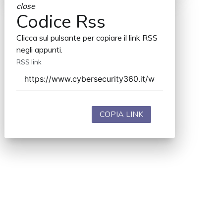
close
Codice Rss
Clicca sul pulsante per copiare il link RSS
negli appunti.
RSS link
COPIA LINK