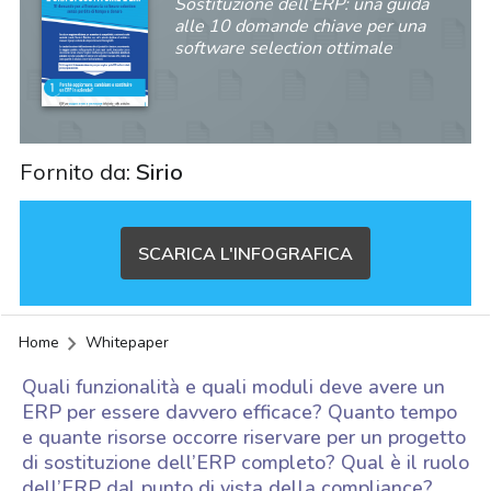
Sostituzione dell’ERP: una guida
alle 10 domande chiave per una
software selection ottimale
Fornito da:
Sirio
SCARICA L'INFOGRAFICA
Home
Whitepaper
Quali funzionalità e quali moduli deve avere un
ERP per essere davvero efficace? Quanto tempo
e quante risorse occorre riservare per un progetto
di sostituzione dell’ERP completo? Qual è il ruolo
acy
dell’ERP dal punto di vista della compliance?