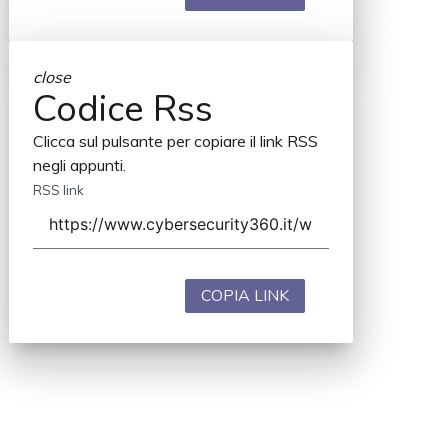
close
Codice Rss
Clicca sul pulsante per copiare il link RSS
negli appunti.
RSS link
COPIA LINK