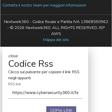
Contatta il nostro team per maggiori informazioni
Nextwork360 - Codice fiscale e Partita IVA 13868590962
- © 2026 Nextwork360. ALL RIGHTS RESERVED. ISP
AWS
Mappa del sito
close
Codice Rss
Clicca sul pulsante per copiare il link RSS
negli appunti.
RSS link
COPIA LINK