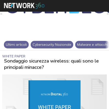
Ultimi articoli
Cybersecurity Nazionale
Malware e attacchi
WHITE PAPER
Sondaggio sicurezza wireless: quali sono le
principali minacce?