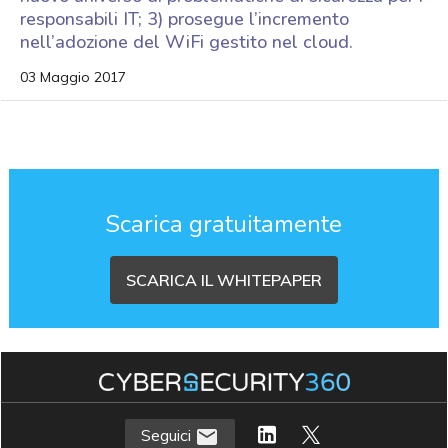
responsabili IT; 3) prosegue l’incremento
nell’adozione del WiFi gestito nel cloud.
03 Maggio 2017
Scarica gratuitamente
SCARICA IL WHITEPAPER
Seguici