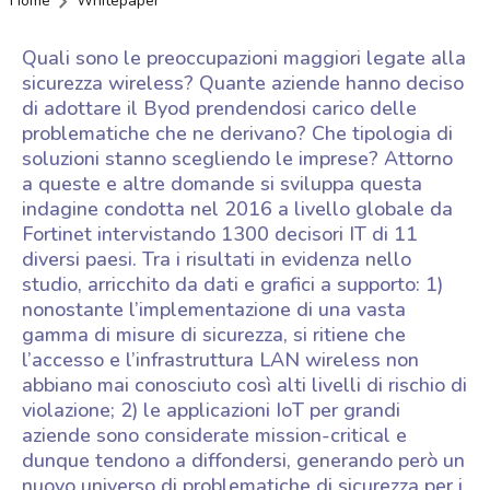
Home
Whitepaper
Quali sono le preoccupazioni maggiori legate alla
sicurezza wireless? Quante aziende hanno deciso
di adottare il Byod prendendosi carico delle
problematiche che ne derivano? Che tipologia di
soluzioni stanno scegliendo le imprese? Attorno
a queste e altre domande si sviluppa questa
indagine condotta nel 2016 a livello globale da
Fortinet intervistando 1300 decisori IT di 11
diversi paesi. Tra i risultati in evidenza nello
studio, arricchito da dati e grafici a supporto: 1)
nonostante l’implementazione di una vasta
gamma di misure di sicurezza, si ritiene che
l’accesso e l’infrastruttura LAN wireless non
abbiano mai conosciuto così alti livelli di rischio di
violazione; 2) le applicazioni IoT per grandi
aziende sono considerate mission-critical e
dunque tendono a diffondersi, generando però un
nuovo universo di problematiche di sicurezza per i