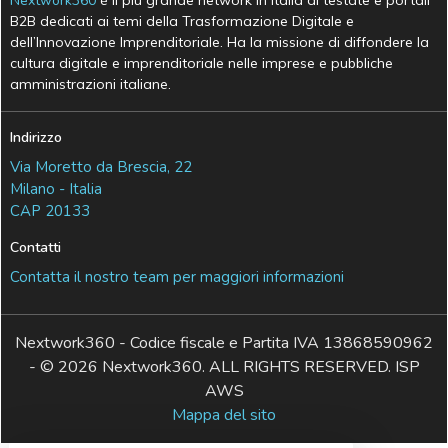
Nextwork360
è il più grande network in Italia di testate e portali
B2B dedicati ai temi della Trasformazione Digitale e
dell’Innovazione Imprenditoriale. Ha la missione di diffondere la
cultura digitale e imprenditoriale nelle imprese e pubbliche
amministrazioni italiane.
Indirizzo
Via Moretto da Brescia, 22
Milano - Italia
CAP 20133
Contatti
Contatta il nostro team per maggiori informazioni
Nextwork360 - Codice fiscale e Partita IVA 13868590962
- © 2026 Nextwork360. ALL RIGHTS RESERVED. ISP
AWS
Mappa del sito