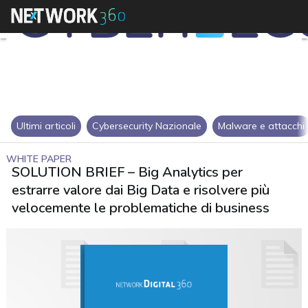
Ultimi articoli
Cybersecurity Nazionale
Malware e attacchi
WHITE PAPER
SOLUTION BRIEF – Big Analytics per
estrarre valore dai Big Data e risolvere più
velocemente le problematiche di business