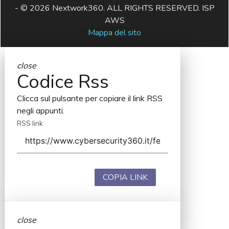
- © 2026 Nextwork360. ALL RIGHTS RESERVED. ISP
AWS
Mappa del sito
close
Codice Rss
Clicca sul pulsante per copiare il link RSS
negli appunti.
RSS link
COPIA LINK
close