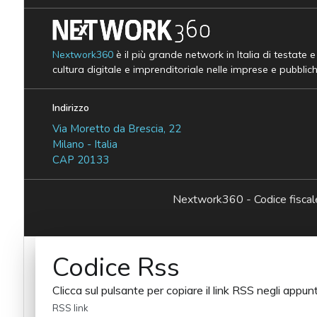
Nextwork360
è il più grande network in Italia di testate 
cultura digitale e imprenditoriale nelle imprese e pubblic
Indirizzo
Via Moretto da Brescia, 22
Milano - Italia
CAP 20133
Nextwork360 - Codice fisc
Codice Rss
Clicca sul pulsante per copiare il link RSS negli appunt
RSS link