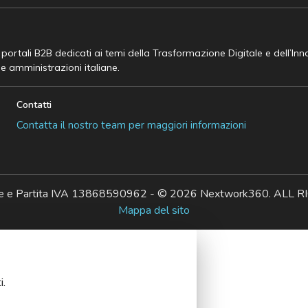
e portali B2B dedicati ai temi della Trasformazione Digitale e dell’In
he amministrazioni italiane.
Contatti
Contatta il nostro team per maggiori informazioni
ale e Partita IVA 13868590962 - © 2026 Nextwork360. AL
Mappa del sito
i.