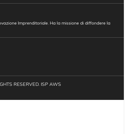
novazione Imprenditoriale. Ha la missione di diffondere la
L RIGHTS RESERVED. ISP AWS