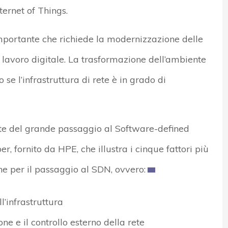
ernet of Things.
portante che richiede la modernizzazione delle
i lavoro digitale. La trasformazione dell’ambiente
o se l’infrastruttura di rete è in grado di
te del grande passaggio al Software-defined
, fornito da HPE, che illustra i cinque fattori più
e per il passaggio al SDN, ovvero:
’infrastruttura
e e il controllo esterno della rete