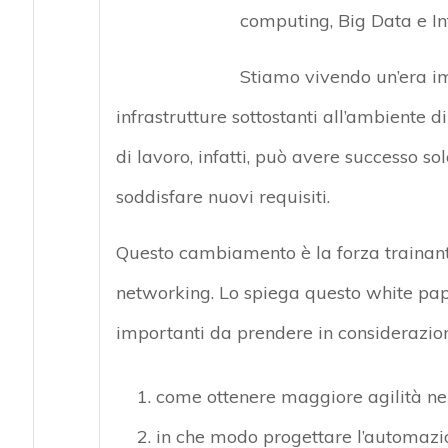
computing, Big Data e Int
Stiamo vivendo un’era im
infrastrutture sottostanti all’ambiente d
di lavoro, infatti, può avere successo sol
soddisfare nuovi requisiti.
Questo cambiamento è la forza trainan
networking. Lo spiega questo white paper
importanti da prendere in considerazion
come ottenere maggiore agilità nell
in che modo progettare l’automazion