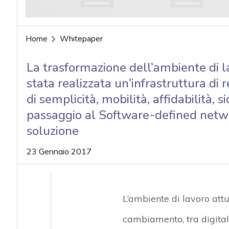
Home
Whitepaper
La trasformazione dell’ambiente di l
stata realizzata un’infrastruttura di r
di semplicità, mobilità, affidabilità, s
passaggio al Software-defined netwo
soluzione
23 Gennaio 2017
L’ambiente di lavoro att
cambiamento, tra digital