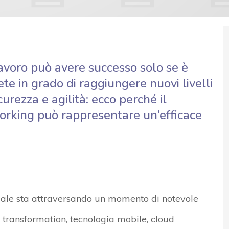
avoro può avere successo solo se è
ete in grado di raggiungere nuovi livelli
icurezza e agilità: ecco perché il
rking può rappresentare un’efficace
uale sta attraversando un momento di notevole
 transformation, tecnologia mobile, cloud