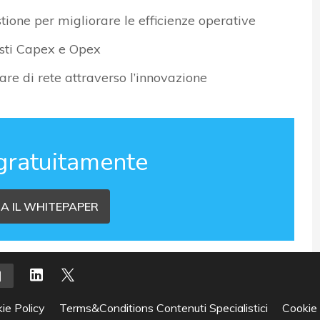
ione per migliorare le efficienze operative
osti Capex e Opex
e di rete attraverso l’innovazione
gratuitamente
A IL WHITEPAPER
ie Policy
Terms&Conditions Contenuti Specialistici
Cookie