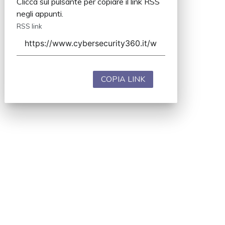
Clicca sul pulsante per copiare il link RSS
negli appunti.
RSS link
COPIA LINK