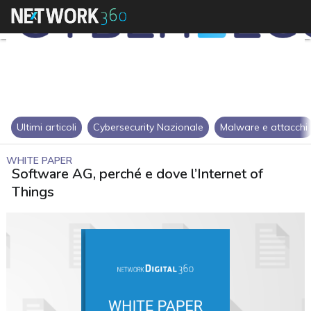
Ultimi articoli
Cybersecurity Nazionale
Malware e attacchi
WHITE PAPER
Software AG, perché e dove l’Internet of
Things